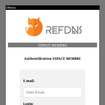
Menu
ESPACE MEMBRE
Authentification ESPACE MEMBRE
E-mail:
Login: