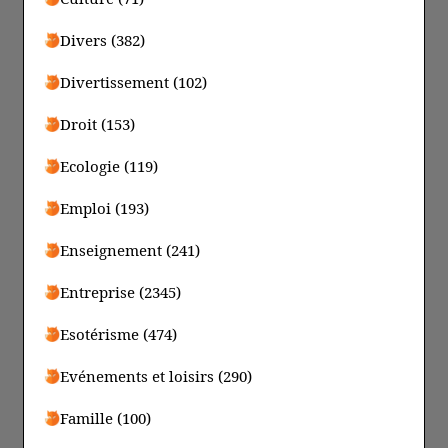
Divers (382)
Divertissement (102)
Droit (153)
Ecologie (119)
Emploi (193)
Enseignement (241)
Entreprise (2345)
Esotérisme (474)
Evénements et loisirs (290)
Famille (100)