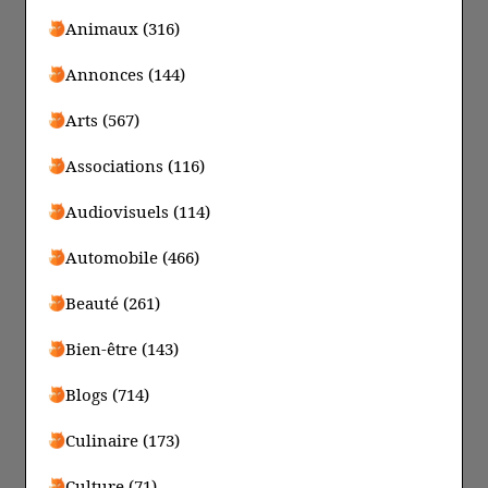
Animaux (316)
Annonces (144)
Arts (567)
Associations (116)
Audiovisuels (114)
Automobile (466)
Beauté (261)
Bien-être (143)
Blogs (714)
Culinaire (173)
Culture (71)