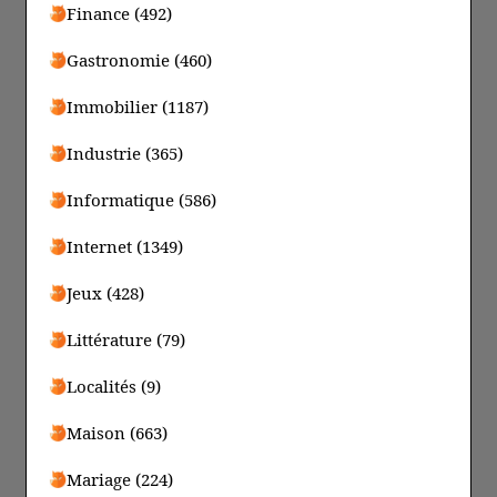
Finance (492)
Gastronomie (460)
Immobilier (1187)
Industrie (365)
Informatique (586)
Internet (1349)
Jeux (428)
Littérature (79)
Localités (9)
Maison (663)
Mariage (224)