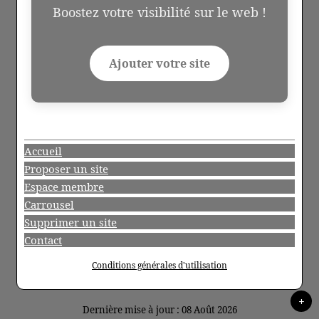
Boostez votre visibilité sur le web !
Ajouter votre site
Accueil
Proposer un site
Espace membre
Carrousel
Supprimer un site
Contact
Conditions générales d'utilisation
+
Dernière mise à jour : 08 Août 2026