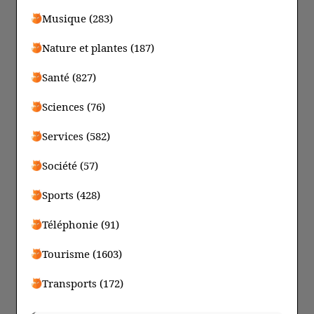
Musique (283)
Nature et plantes (187)
Santé (827)
Sciences (76)
Services (582)
Société (57)
Sports (428)
Téléphonie (91)
Tourisme (1603)
Transports (172)