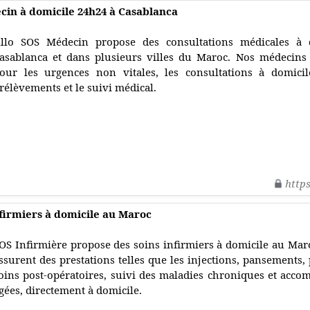
cin à domicile 24h24 à Casablanca
llo SOS Médecin propose des consultations médicales à d
asablanca et dans plusieurs villes du Maroc. Nos médecins
our les urgences non vitales, les consultations à domicile
rélèvements et le suivi médical.
http
nfirmiers à domicile au Maroc
OS Infirmière propose des soins infirmiers à domicile au Maro
ssurent des prestations telles que les injections, pansements, 
oins post-opératoires, suivi des maladies chroniques et ac
gées, directement à domicile.