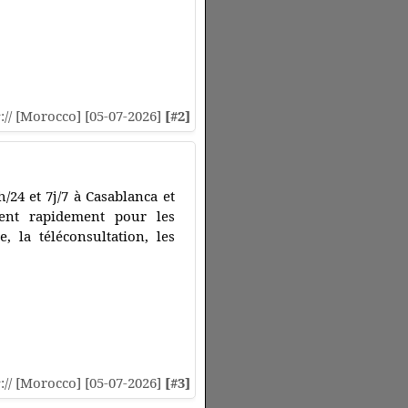
s
:// [Morocco] [05-07-2026]
[#2]
24 et 7j/7 à Casablanca et
nent rapidement pour les
, la téléconsultation, les
s
:// [Morocco] [05-07-2026]
[#3]