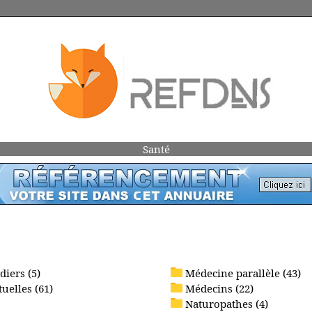
Santé
iers (5)
Médecine parallèle (43)
uelles (61)
Médecins (22)
Naturopathes (4)