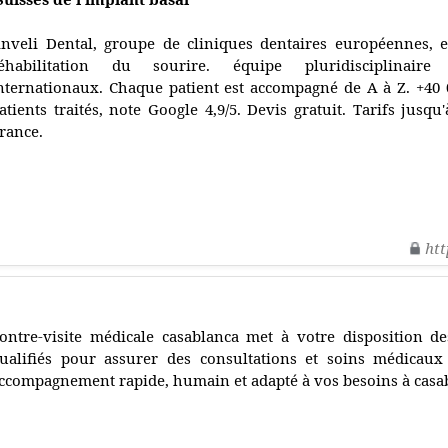
nveli Dental, groupe de cliniques dentaires européennes, e
éhabilitation du sourire. équipe pluridisciplinaire 
nternationaux. Chaque patient est accompagné de A à Z. +40 
atients traités, note Google 4,9/5. Devis gratuit. Tarifs jus
rance.
htt
ontre-visite médicale casablanca met à votre disposition d
ualifiés pour assurer des consultations et soins médicaux 
ccompagnement rapide, humain et adapté à vos besoins à casa