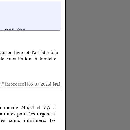
s en ligne et d'accéder à la
de consultations à domicile
s
:// [Morocco] [05-07-2026]
[#1]
omicile 24h/24 et 7j/7 à
 minutes pour les urgences
les soins infirmiers, les