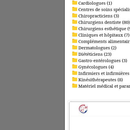
Cardiologues (1)
Centres de soins spécialis
Chiropracticiens (3)
Chirurgiens dentiste (80)
Chirurgiens esthétique (
Cliniques et hôpitaux (7)
Compléments alimentaire
Dermatologues (2)
Diététiciens (23)
Gastro-entérologues (3)
Gynécologues (4)
Infirmiers et infirmières 
Kinésithérapeutes (8)
Matériel médical et para