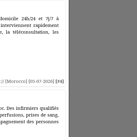
omicile 24h/24 et 7j/7 à
 interviennent rapidement
, la téléconsultation, les
s
:// [Morocco] [05-07-2026]
[#4]
c. Des infirmiers qualifiés
perfusions, prises de sang,
compagnement des personnes