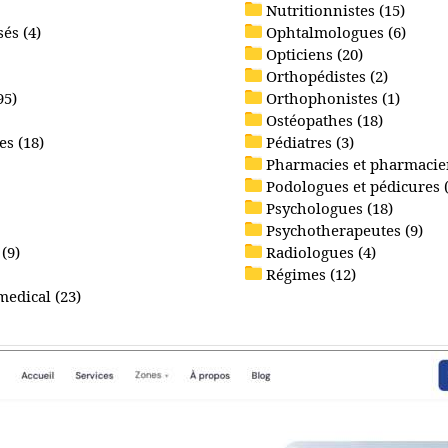
Nutritionnistes (15)
és (4)
Ophtalmologues (6)
Opticiens (20)
Orthopédistes (2)
95)
Orthophonistes (1)
Ostéopathes (18)
s (18)
Pédiatres (3)
Pharmacies et pharmacien
Podologues et pédicures (
Psychologues (18)
Psychotherapeutes (9)
(9)
Radiologues (4)
Régimes (12)
medical (23)