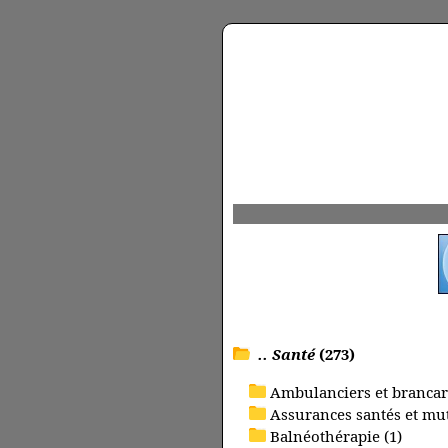
.. Santé
(273)
Ambulanciers et brancard
Assurances santés et mut
Balnéothérapie (1)