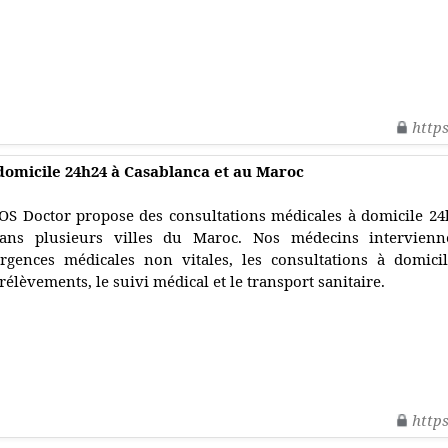
http
domicile 24h24 à Casablanca et au Maroc
OS Doctor propose des consultations médicales à domicile 24h/
ans plusieurs villes du Maroc. Nos médecins intervien
rgences médicales non vitales, les consultations à domicile
rélèvements, le suivi médical et le transport sanitaire.
http