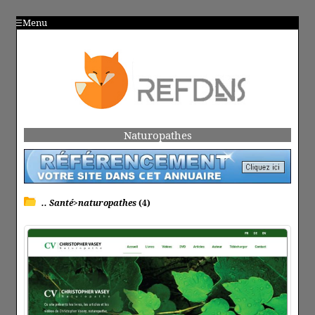
Menu
Naturopathes
.. Santé>naturopathes
(4)