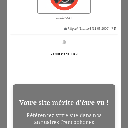
cmdq.com
https
:// [France] [11-05-2009]
[#4]
Résultats de 1 à 4
Votre site mérite d'être vu !
Référencez votre site dans nos
annuaires francophones