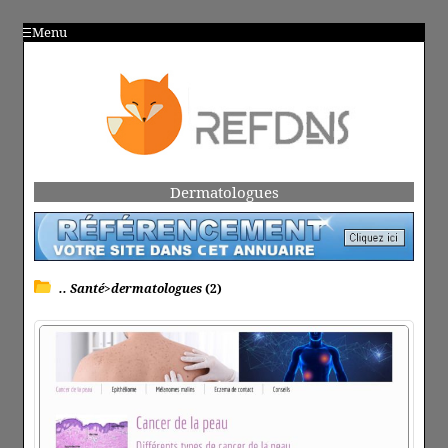
Menu
Dermatologues
.. Santé>dermatologues
(2)