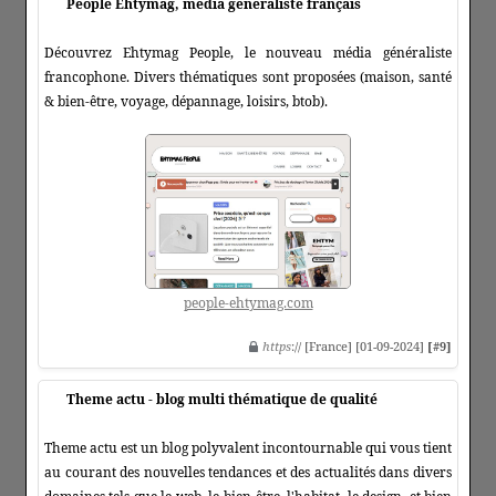
People Ehtymag, média généraliste français
Découvrez Ehtymag People, le nouveau média généraliste
francophone. Divers thématiques sont proposées (maison, santé
& bien-être, voyage, dépannage, loisirs, btob).
people-ehtymag.com
https
:// [France] [01-09-2024]
[#9]
Theme actu - blog multi thématique de qualité
Theme actu est un blog polyvalent incontournable qui vous tient
au courant des nouvelles tendances et des actualités dans divers