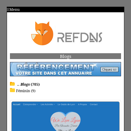
Menu
Blogs
.. Blogs
(705)
Féminin (9)