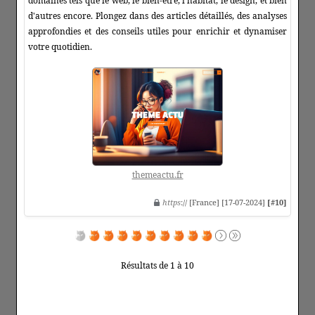
domaines tels que le web, le bien-être, l'habitat, le design, et bien
d'autres encore. Plongez dans des articles détaillés, des analyses
approfondies et des conseils utiles pour enrichir et dynamiser
votre quotidien.
themeactu.fr
https
:// [France] [17-07-2024]
[#10]
Résultats de 1 à 10