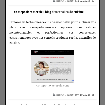
https
:// [France] [12-02-2025]
[#7]
Cassepaslacasserole : blog d'ustensiles de cuisine
Explorez les techniques de cuisine essentielles pour sublimer vos
plats avec cassepaslacasserole. Apprenez des astuces
incontournables et perfectionnez vos compétences
gastronomiques avec nos conseils pratiques sur les ustensiles de
cuisine.
cassepaslacasserole.com
https
:// [France] [07-10-2024]
[#8]