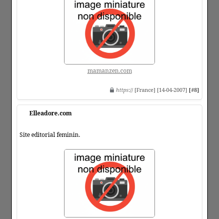
mamanzen.com
https
:// [France] [14-04-2007]
[#8]
Elleadore.com
Site editorial feminin.