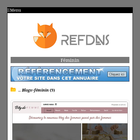
Menu
Féminin
.. Blogs>féminin
(9)