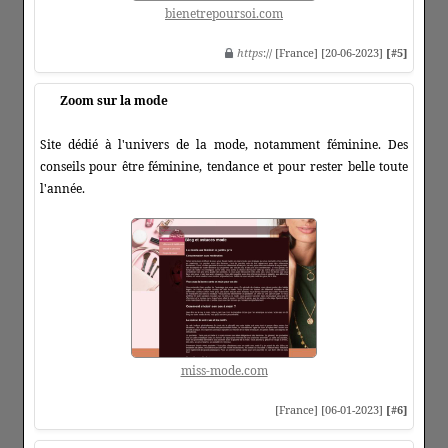
bienetrepoursoi.com
https
:// [France] [20-06-2023]
[#5]
Zoom sur la mode
Site dédié à l'univers de la mode, notamment féminine. Des
conseils pour être féminine, tendance et pour rester belle toute
l'année.
miss-mode.com
[France] [06-01-2023]
[#6]