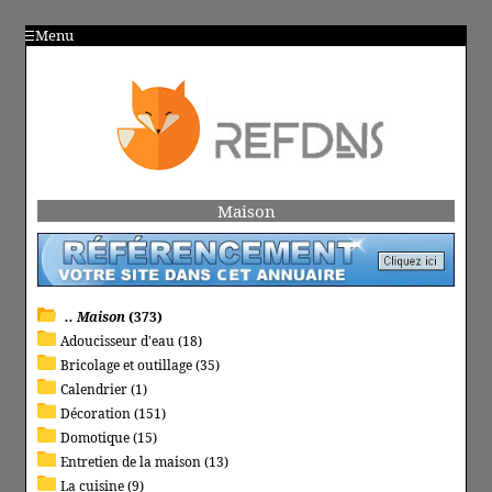
Menu
Maison
.. Maison
(373)
Adoucisseur d'eau (18)
Bricolage et outillage (35)
Calendrier (1)
Décoration (151)
Domotique (15)
Entretien de la maison (13)
La cuisine (9)