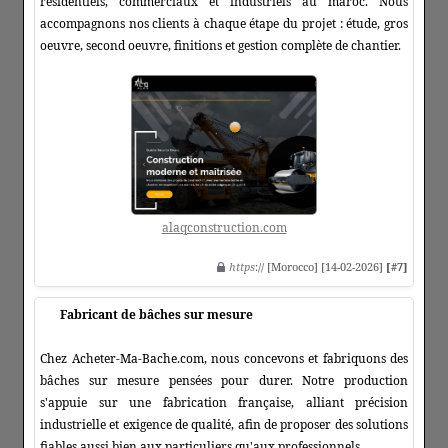
résidentiels, commerciaux et industriels au maroc. Nous
accompagnons nos clients à chaque étape du projet : étude, gros
oeuvre, second oeuvre, finitions et gestion complète de chantier.
alaqconstruction.com
https
:// [Morocco] [14-02-2026]
[#7]
Fabricant de bâches sur mesure
Chez Acheter-Ma-Bache.com, nous concevons et fabriquons des
bâches sur mesure pensées pour durer. Notre production
s'appuie sur une fabrication française, alliant précision
industrielle et exigence de qualité, afin de proposer des solutions
fiables aussi bien aux particuliers qu'aux professionnels.