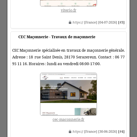
viterio.fr
https
:// [France] [04-07-2026]
[#3]
CEC Maçonnerie - Travaux de maçonnerie
CEC Maçonnerie spécialisée en travaux de maçonnerie générale.
Adresse : 18 rue Saint Denis, 28170 Serazereux. Contact : 06 77
95 11 16. Horaires : lundi au vendredi 08:00-17:00.
cec-maconnerie.fr
https
:// [France] [30-06-2026]
[#4]