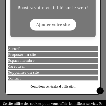
Boostez votre visibilité sur le web !
Ajouter votre site
Accueil
Proposer un site
Espace membre
Carrousel
Supprimer un site
Contact
Conditions générales d'utilisation
+
Ce site utilise des cookies pour vous offrir le meilleur service. En