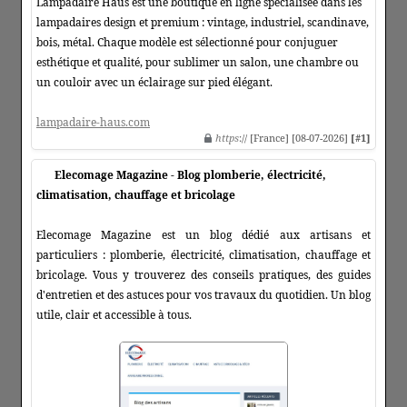
Lampadaire Haus est une boutique en ligne spécialisée dans les
lampadaires design et premium : vintage, industriel, scandinave,
bois, métal. Chaque modèle est sélectionné pour conjuguer
esthétique et qualité, pour sublimer un salon, une chambre ou
un couloir avec un éclairage sur pied élégant.
lampadaire-haus.com
https
:// [France] [08-07-2026]
[#1]
Elecomage Magazine - Blog plomberie, électricité,
climatisation, chauffage et bricolage
Elecomage Magazine est un blog dédié aux artisans et
particuliers : plomberie, électricité, climatisation, chauffage et
bricolage. Vous y trouverez des conseils pratiques, des guides
d'entretien et des astuces pour vos travaux du quotidien. Un blog
utile, clair et accessible à tous.