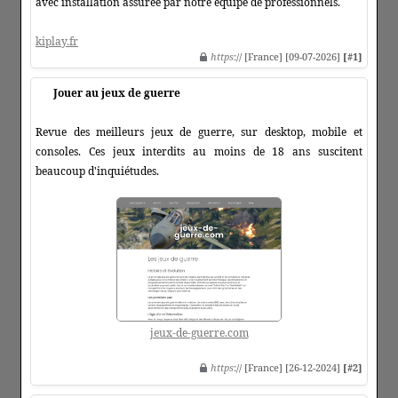
avec installation assurée par notre équipe de professionnels.
kiplay.fr
https
:// [France] [09-07-2026]
[#1]
Jouer au jeux de guerre
Revue des meilleurs jeux de guerre, sur desktop, mobile et
consoles. Ces jeux interdits au moins de 18 ans suscitent
beaucoup d'inquiétudes.
jeux-de-guerre.com
https
:// [France] [26-12-2024]
[#2]