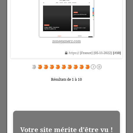
zonegamerz.com
https
:// [France] [05-11-2022]
[#10]
Résultats de 1 à 10
Votre site mérite d'être vu !