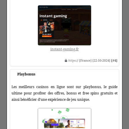
instant-gaming.fr
https
:// [France] [22-10-2024]
[#4]
Playbonus
Les meilleurs casinos en ligne sont sur playbonus, le guide
ultime pour profiter des offres, bonus et free spins gratuits et
ainsi bénéficier d'une expérience de jeu unique.