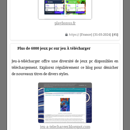
playbonus.fr
https
:// [France] [31-03-2024]
[#5]
Plus de 6000 jeux pc sur jeu À télécharger
Jeu-à-télécharger offre une diversité de jeux pc disponibles en
téléchargement. Explorez régulièrement ce blog pour dénicher
de nouveaux titres de divers styles.
jeu-a-telecharger.blogspot.com