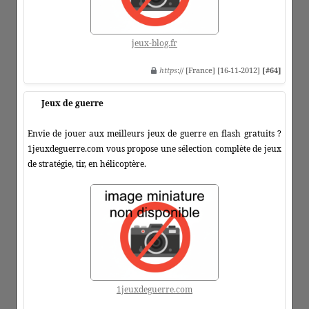
jeux-blog.fr
https
:// [France] [16-11-2012]
[#64]
Jeux de guerre
Envie de jouer aux meilleurs jeux de guerre en flash gratuits ?
1jeuxdeguerre.com vous propose une sélection complète de jeux
de stratégie, tir, en hélicoptère.
1jeuxdeguerre.com