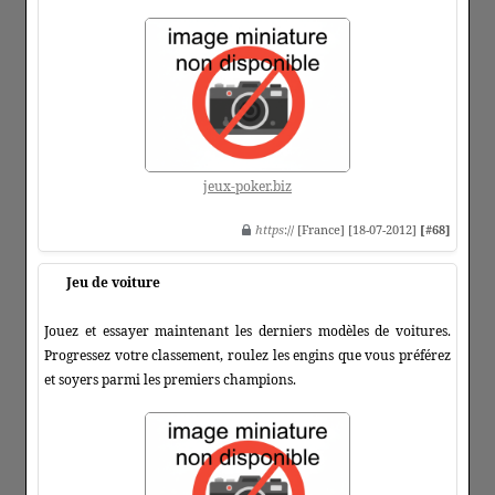
jeux-poker.biz
https
:// [France] [18-07-2012]
[#68]
Jeu de voiture
Jouez et essayer maintenant les derniers modèles de voitures.
Progressez votre classement, roulez les engins que vous préférez
et soyers parmi les premiers champions.