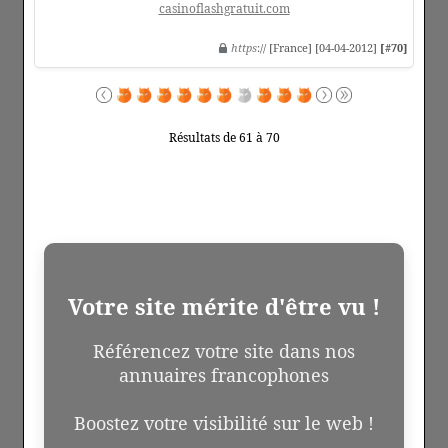
casinoflashgratuit.com
https
:// [France] [04-04-2012]
[#70]
Résultats de 61 à 70
Votre site mérite d'être vu !
Référencez votre site dans nos
annuaires francophones
Boostez votre visibilité sur le web !