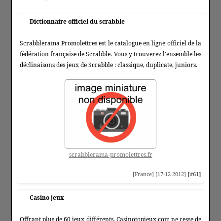
Dictionnaire officiel du scrabble
Scrabblerama Promolettres est le catalogue en ligne officiel de la
fédération française de Scrabble. Vous y trouverez l'ensemble les
déclinaisons des jeux de Scrabble : classique, duplicate, juniors.
scrabblerama-promolettres.fr
[France] [17-12-2012]
[#61]
Casino jeux
Offrant plus de 60 jeux différents, Casinotopjeux.com ne cesse de