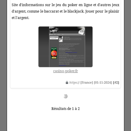
Site d'informations sur le jeu du poker en ligne et d'autres jeux
d'argent, comme le baccarat et le blackjack. Jouer pour le plaisir
et l'argent.
casino-poker.fr
https
:// [France] [01-11-2024]
[#2]
Résultats de 1 à 2