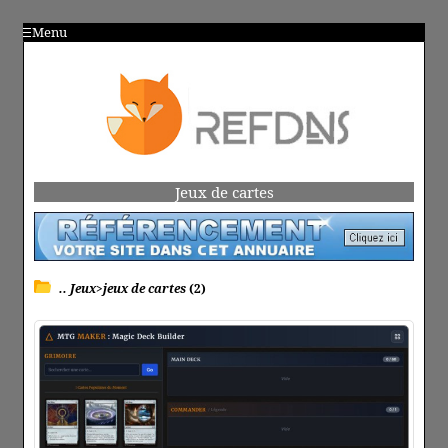
Menu
Jeux de cartes
.. Jeux>jeux de cartes
(2)