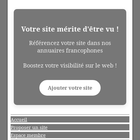
Votre site mérite d'être vu !
Référencez votre site dans nos
annuaires francophones
Boostez votre visibilité sur le web !
Ajouter votre site
Accueil
Proposer un site
Espace membre