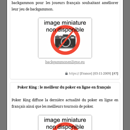
backgammon pour les joueurs français souhaitant améliorer
leur jeu de backgammon.
backgammonenligne.eu
https
:// [France] [03-11-2009]
[#7]
Poker King : le meilleur du poker en ligne en français
Poker King diffuse la dernière actualité du poker en ligne en
français ainsi que les meilleurs tournois de poker.