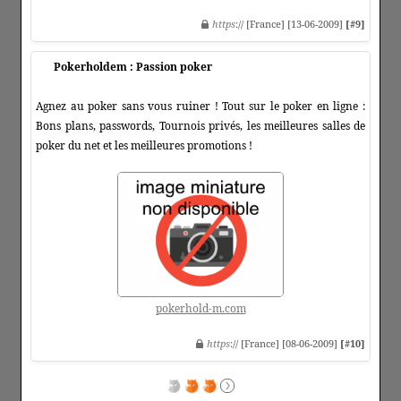
https
:// [France] [13-06-2009]
[#9]
Pokerholdem : Passion poker
Agnez au poker sans vous ruiner ! Tout sur le poker en ligne :
Bons plans, passwords, Tournois privés, les meilleures salles de
poker du net et les meilleures promotions !
pokerhold-m.com
https
:// [France] [08-06-2009]
[#10]