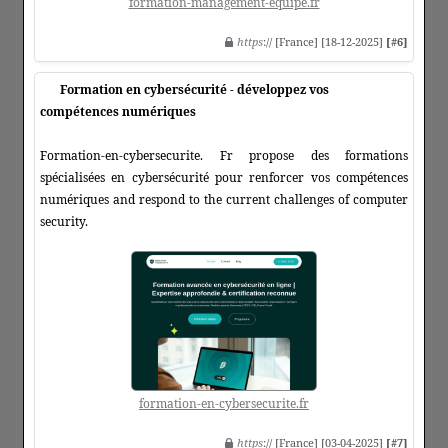
formation-management-equipe.fr
https
:// [France] [18-12-2025]
[#6]
Formation en cybersécurité - développez vos
compétences numériques​
Formation-en-cybersecurite. Fr propose des formations
spécialisées en cybersécurité pour renforcer vos compétences
numériques and respond to the current challenges of computer
security.
formation-en-cybersecurite.fr
https
:// [France] [03-04-2025]
[#7]