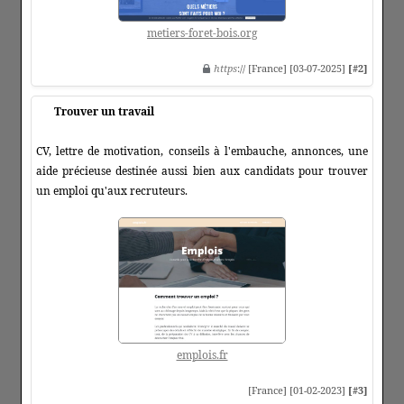
metiers-foret-bois.org
https
:// [France] [03-07-2025]
[#2]
Trouver un travail
CV, lettre de motivation, conseils à l'embauche, annonces, une
aide précieuse destinée aussi bien aux candidats pour trouver
un emploi qu'aux recruteurs.
emplois.fr
[France] [01-02-2023]
[#3]