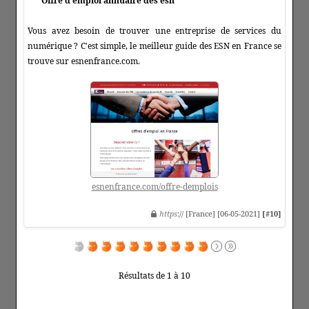
Offre d'emploi annuaire des esn
Vous avez besoin de trouver une entreprise de services du
numérique ? C'est simple, le meilleur guide des ESN en France se
trouve sur esnenfrance.com.
esnenfrance.com/offre-demplois
https
:// [France] [06-05-2021]
[#10]
Résultats de 1 à 10