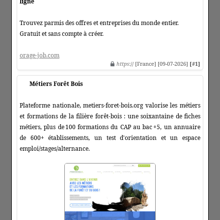
ligne
Trouvez parmis des offres et entreprises du monde entier.
Gratuit et sans compte à créer.
orage-job.com
https
:// [France] [09-07-2026]
[#1]
Métiers Forêt Bois
Plateforme nationale, metiers‑foret‑bois.org valorise les métiers
et formations de la filière forêt‑bois : une soixantaine de fiches
métiers, plus de 100 formations du CAP au bac +5, un annuaire
de 600+ établissements, un test d'orientation et un espace
emploi/stages/alternance.