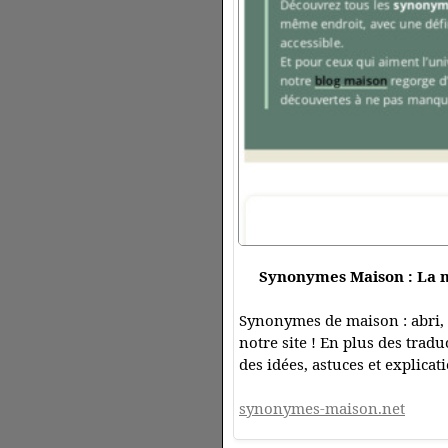
Synonymes Maison : La m
Synonymes de maison : abri, 
notre site ! En plus des trad
des idées, astuces et explic
synonymes-maison.net