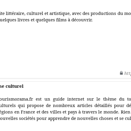
ite littéraire, culturel et artistique, avec des productions du m
uelques livres et quelques films à découvrir.
htt
me culturel
ourismorama.fr est un guide internet sur le thème du to
ulturels qui propose de nombreux articles détaillés pour 
égions en France et des villes et pays à travers le monde. Rien
ouvelles sociétés pour apprendre de nouvelles choses et se cul