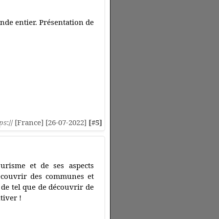
onde entier. Présentation de
ps
:// [France] [26-07-2022]
[#5]
urisme et de ses aspects
découvrir des communes et
 de tel que de découvrir de
tiver !