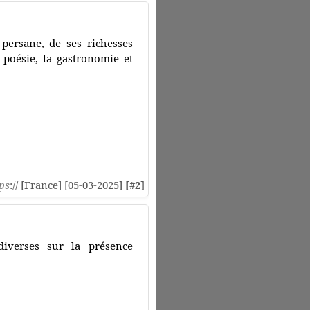
 persane, de ses richesses
 poésie, la gastronomie et
ps
:// [France] [05-03-2025]
[#2]
diverses sur la présence