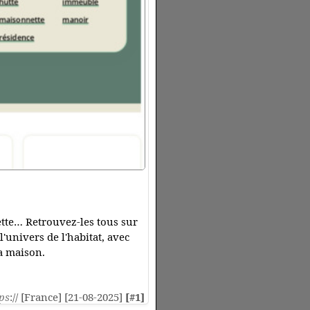
ette… Retrouvez-les tous sur
'univers de l'habitat, avec
la maison.
ps
:// [France] [21-08-2025]
[#1]