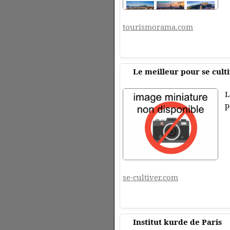
tourismorama.com
Le meilleur pour se culti
L
p
se-cultiver.com
Institut kurde de Paris