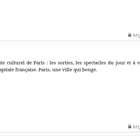
htt
ite culturel de Paris : les sorties, les spectacles du jour et à
apitale française. Paris, une ville qui bouge.
htt