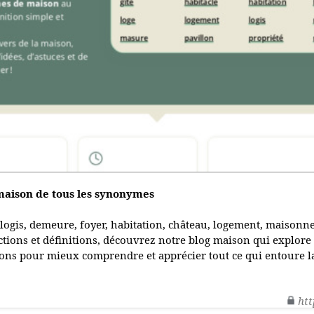
aison de tous les synonymes
logis, demeure, foyer, habitation, château, logement, maisonn
uctions et définitions, découvrez notre blog maison qui explore l
ations pour mieux comprendre et apprécier tout ce qui entoure 
htt