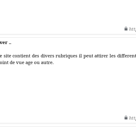
htt
ver ..
e site contient des divers rubriques il peut attirer les differen
oint de vue age ou autre.
htt