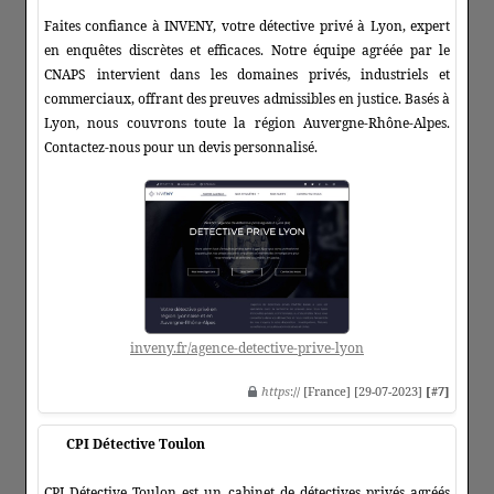
Faites confiance à INVENY, votre détective privé à Lyon, expert
en enquêtes discrètes et efficaces. Notre équipe agréée par le
CNAPS intervient dans les domaines privés, industriels et
commerciaux, offrant des preuves admissibles en justice. Basés à
Lyon, nous couvrons toute la région Auvergne-Rhône-Alpes.
Contactez-nous pour un devis personnalisé.
inveny.fr/agence-detective-prive-lyon
https
:// [France] [29-07-2023]
[#7]
CPI Détective Toulon
CPI Détective Toulon est un cabinet de détectives privés agréés