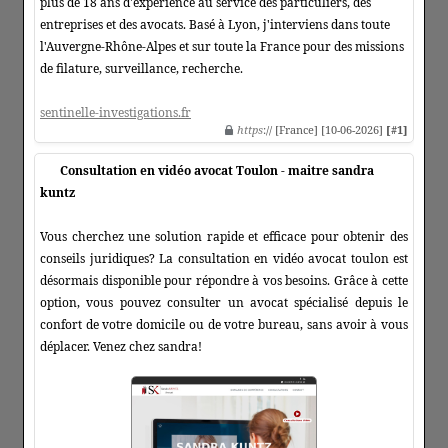
plus de 18 ans d'expérience au service des particuliers, des
entreprises et des avocats. Basé à Lyon, j'interviens dans toute
l'Auvergne-Rhône-Alpes et sur toute la France pour des missions
de filature, surveillance, recherche.
sentinelle-investigations.fr
https
:// [France] [10-06-2026]
[#1]
Consultation en vidéo avocat Toulon - maitre sandra
kuntz
Vous cherchez une solution rapide et efficace pour obtenir des
conseils juridiques? La consultation en vidéo avocat toulon est
désormais disponible pour répondre à vos besoins. Grâce à cette
option, vous pouvez consulter un avocat spécialisé depuis le
confort de votre domicile ou de votre bureau, sans avoir à vous
déplacer. Venez chez sandra!