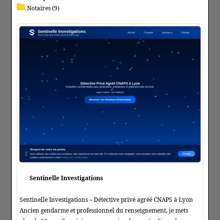
Notaires (9)
Sentinelle Investigations
Sentinelle Investigations – Détective privé agréé CNAPS à Lyon
Ancien gendarme et professionnel du renseignement, je mets