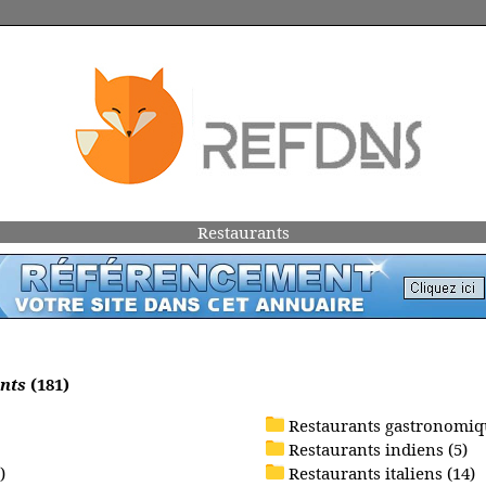
Restaurants
nts
(181)
Restaurants gastronomiqu
Restaurants indiens (5)
)
Restaurants italiens (14)