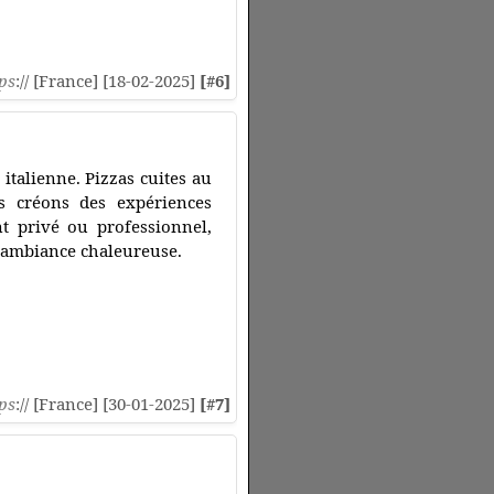
ps
:// [France] [18-02-2025]
[#6]
italienne. Pizzas cuites au
us créons des expériences
 privé ou professionnel,
 ambiance chaleureuse.
ps
:// [France] [30-01-2025]
[#7]