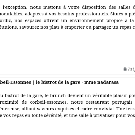
 l'exception, nous mettons à votre disposition des salles
odulables, adaptées à vos besoins professionnels. Situés à plér
ordic, nos espaces offrent un environnement propice à la
éunions, savourez nos plats à emporter ou partagez un repas c
htt
eil-Essonnes | le bistrot de la gare - mme nadarasa
u bistrot de la gare, le brunch devient un véritable plaisir po
roximité de corbeil-essonnes, notre restaurant portugai
énéreuse, alliant saveurs exquises et cadre convivial. Une terr
e vos repas en toute sérénité, et une salle à privatiser pour v