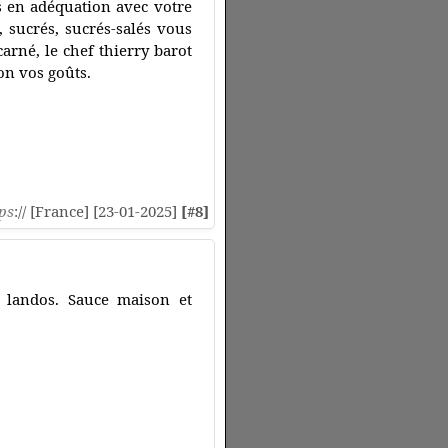
s en adéquation avec votre
, sucrés, sucrés-salés vous
arné, le chef thierry barot
on vos goûts.
ps
:// [France] [23-01-2025]
[#8]
 landos. Sauce maison et