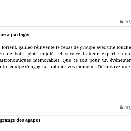
htt
enne à partager
 lorient, galileo réinvente le repas de groupe avec une touche 
eu de bois, plats mijotés et service traiteur expert : no
astronomiques mémorables. Que ce soit pour un événement
otre équipe s'engage à sublimer vos moments. Découvrez une
htt
a grange des agapes