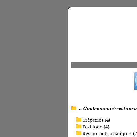
.. Gastronomie>restaura
Crêperies (4)
Fast food (4)
Restaurants asiatiques (2