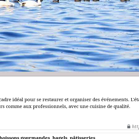
cadre idéal pour se restaurer et organiser des événements. L'é
iers comme aux professionnels, avec une cuisine de qualité.
htt
 boissons gourmandes, bagels, pâtisseries