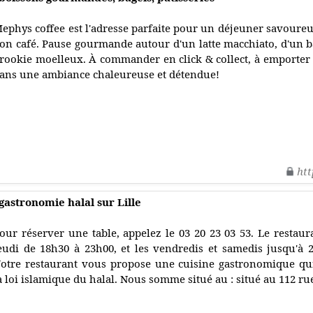
ephys coffee est l'adresse parfaite pour un déjeuner savoure
on café. Pause gourmande autour d'un latte macchiato, d'un 
rookie moelleux. À commander en click & collect, à emporte
ans une ambiance chaleureuse et détendue!
htt
gastronomie halal sur Lille
our réserver une table, appelez le 03 20 23 03 53. Le restaur
eudi de 18h30 à 23h00, et les vendredis et samedis jusqu'à
otre restaurant vous propose une cuisine gastronomique qu
a loi islamique du halal. Nous somme situé au : situé au 112 rue 