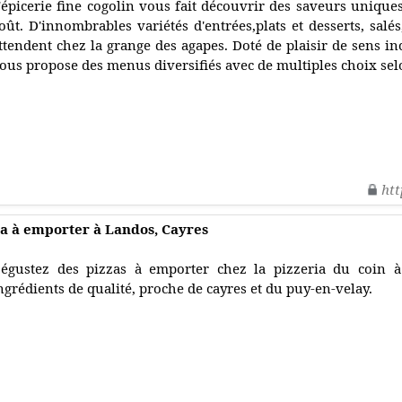
'épicerie fine cogolin vous fait découvrir des saveurs unique
oût. D'innombrables variétés d'entrées,plats et desserts, salés
ttendent chez la grange des agapes. Doté de plaisir de sens inc
ous propose des menus diversifiés avec de multiples choix sel
htt
zza à emporter à Landos, Cayres
égustez des pizzas à emporter chez la pizzeria du coin à
ngrédients de qualité, proche de cayres et du puy-en-velay.