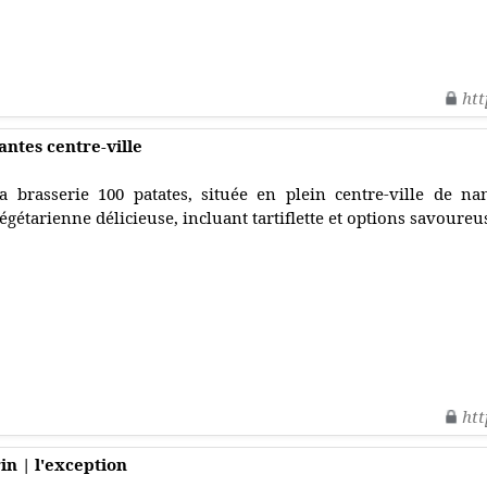
htt
ntes centre-ville
a brasserie 100 patates, située en plein centre-ville de n
égétarienne délicieuse, incluant tartiflette et options savoureu
htt
in | l'exception