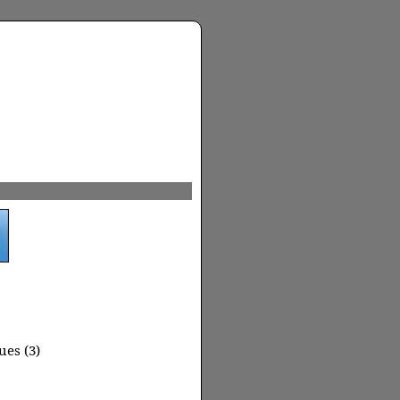
es (3)