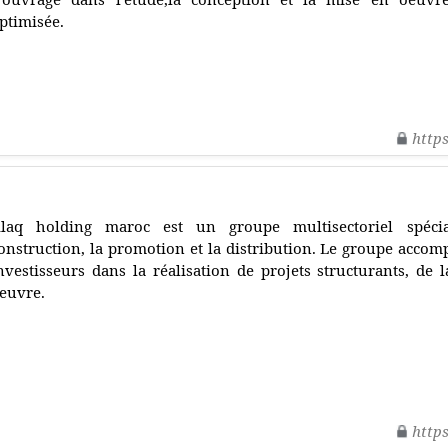
ptimisée.
http
laq holding maroc est un groupe multisectoriel spécial
onstruction, la promotion et la distribution. Le groupe accomp
nvestisseurs dans la réalisation de projets structurants, de 
euvre.
http