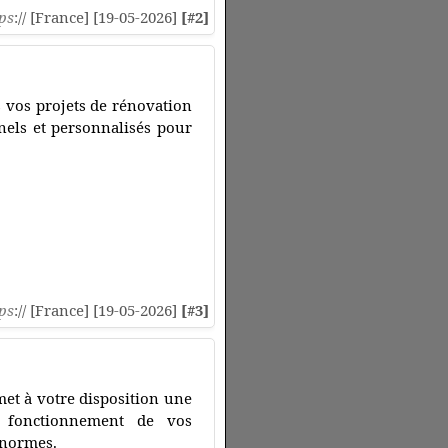
ps
:// [France] [19-05-2026]
[#2]
s vos projets de rénovation
nels et personnalisés pour
ps
:// [France] [19-05-2026]
[#3]
et à votre disposition une
n fonctionnement de vos
 normes.