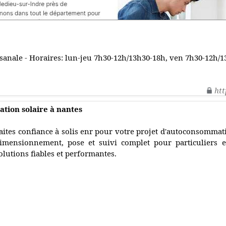
tisanale - Horaires: lun-jeu 7h30-12h/13h30-18h, ven 7h30-12h/13
htt
tion solaire à nantes
aites confiance à solis enr pour votre projet d'autoconsommati
imensionnement, pose et suivi complet pour particuliers e
olutions fiables et performantes.