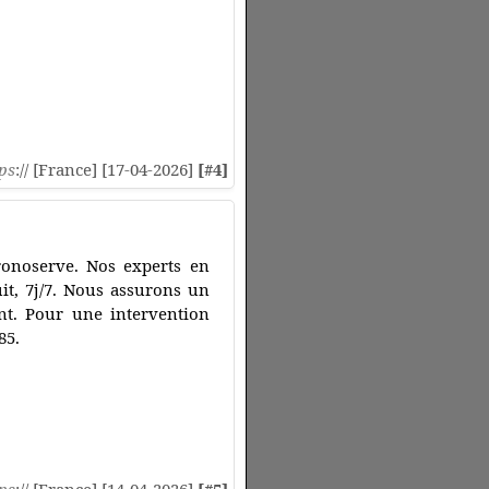
ps
:// [France] [17-04-2026]
[#4]
hronoserve. Nos experts en
uit, 7j/7. Nous assurons un
nt. Pour une intervention
85.