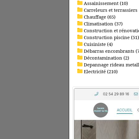
Assainissement (10)
Carreleurs et terrassiers 
Chauffage (65)
Climatisation (37)
Construction et rénovati
Construction piscine (51)
Cuisiniste (4)
Débarras encombrants (7
Décontamination (2)
Depannage rideau metall
Electricité (210)