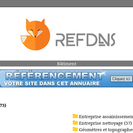
Bâtiment
73)
Entreprise assainissement
Entreprise nettoyage (57)
Géomètres et topographes