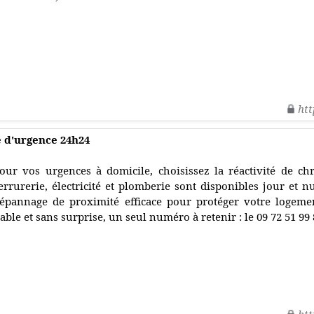
htt
 d'urgence 24h24
our vos urgences à domicile, choisissez la réactivité de c
errurerie, électricité et plomberie sont disponibles jour et n
épannage de proximité efficace pour protéger votre logeme
iable et sans surprise, un seul numéro à retenir : le 09 72 51 99 