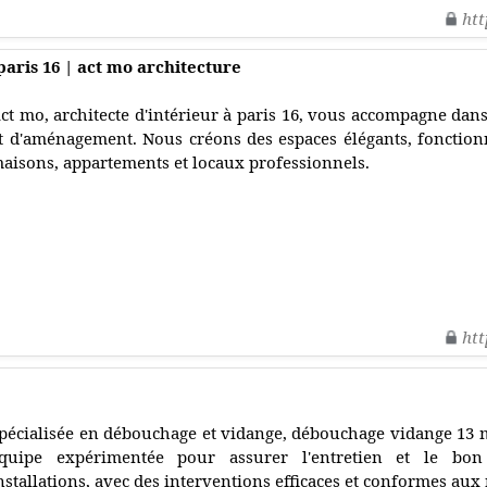
htt
paris 16 | act mo architecture
ct mo, architecte d'intérieur à paris 16, vous accompagne dan
t d'aménagement. Nous créons des espaces élégants, fonction
aisons, appartements et locaux professionnels.
htt
pécialisée en débouchage et vidange, débouchage vidange 13 m
quipe expérimentée pour assurer l'entretien et le bo
nstallations, avec des interventions efficaces et conformes aux