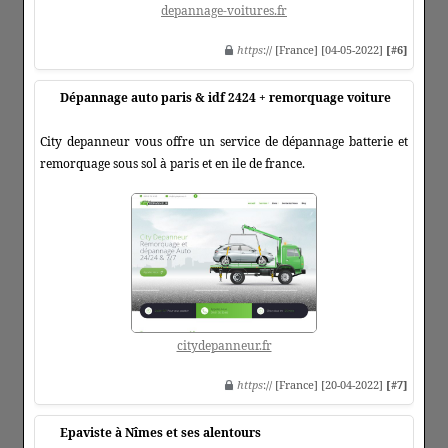
depannage-voitures.fr
https
:// [France] [04-05-2022]
[#6]
Dépannage auto paris & idf 2424 + remorquage voiture
City depanneur vous offre un service de dépannage batterie et
remorquage sous sol à paris et en ile de france.
citydepanneur.fr
https
:// [France] [20-04-2022]
[#7]
Epaviste à Nîmes et ses alentours