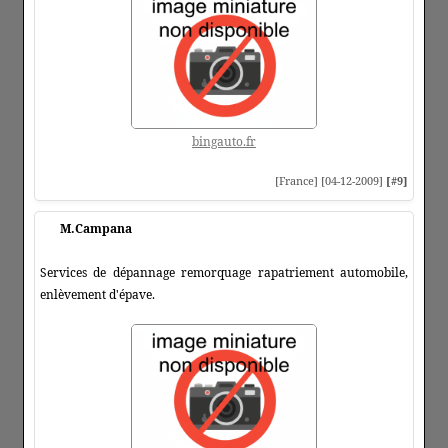
bingauto.fr
[France] [04-12-2009]
[#9]
M.Campana
Services de dépannage remorquage rapatriement automobile,
enlèvement d'épave.