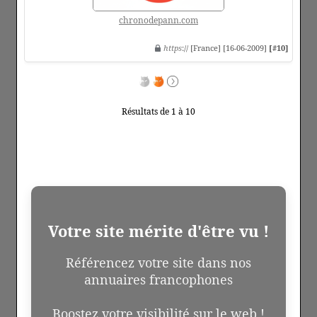
chronodepann.com
https
:// [France] [16-06-2009]
[#10]
Résultats de 1 à 10
Votre site mérite d'être vu !
Référencez votre site dans nos
annuaires francophones
Boostez votre visibilité sur le web !