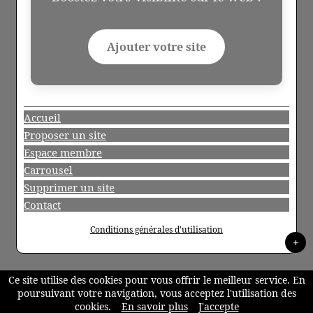
Ajouter votre site
Accueil
Proposer un site
Espace membre
Carrousel
Supprimer un site
Contact
Conditions générales d'utilisation
+
Ce site utilise des cookies pour vous offrir le meilleur service. En
poursuivant votre navigation, vous acceptez l'utilisation des
cookies.
En savoir plus
J'accepte