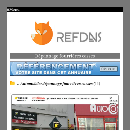
Menu
Dépannage fourrières casses
.. Automobile>dépannage fourrières casses
(11)