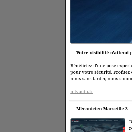
Votre visibilité n'attend 
Bénéficiez d'une pose experte
pour votre sécurité. Profitez
nous sans tarder, nous somm
mlvauto.fr
Mécanicien Marseille 3
D
r