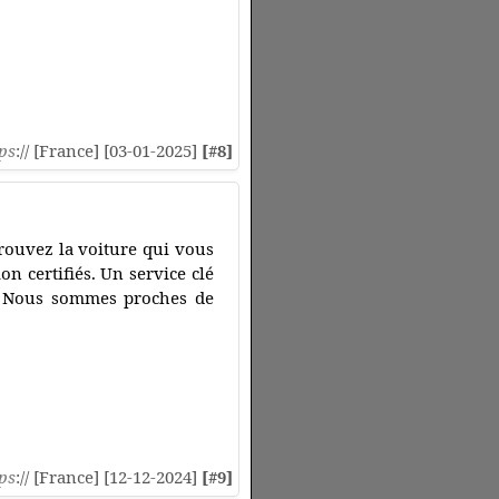
ps
:// [France] [03-01-2025]
[#8]
rouvez la voiture qui vous
n certifiés. Un service clé
al. Nous sommes proches de
ps
:// [France] [12-12-2024]
[#9]