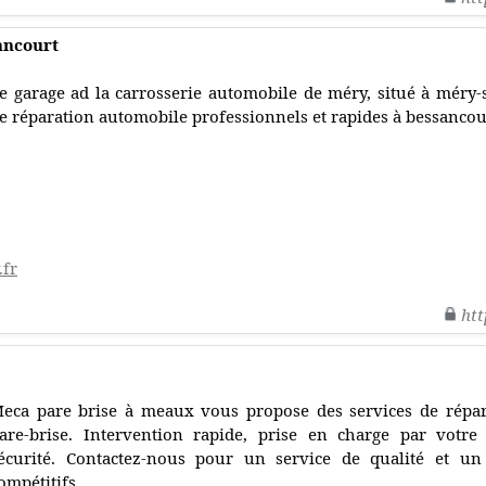
ancourt
e garage ad la carrosserie automobile de méry, situé à méry-s
e réparation automobile professionnels et rapides à bessancour
.fr
htt
eca pare brise à meaux vous propose des services de répa
are-brise. Intervention rapide, prise en charge par votre
écurité. Contactez-nous pour un service de qualité et un 
ompétitifs.