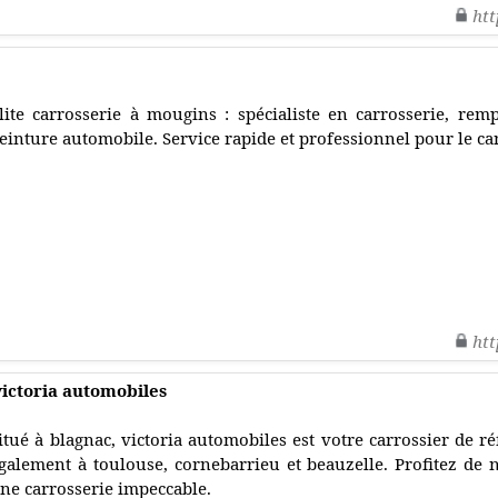
htt
lite carrosserie à mougins : spécialiste en carrosserie, rem
einture automobile. Service rapide et professionnel pour le ca
htt
victoria automobiles
itué à blagnac, victoria automobiles est votre carrossier de 
galement à toulouse, cornebarrieu et beauzelle. Profitez de n
ne carrosserie impeccable.