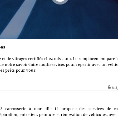
pas
 et de vitrages certifiés chez mlv auto. Le remplacement pare-b
 de notre savoir-faire multiservices pour repartir avec un véhi
es prêts pour vous!
htt
3 carrosserie à marseille 14 propose des services de ca
éparation, entretien, peinture et rénovation de véhicules, avec 