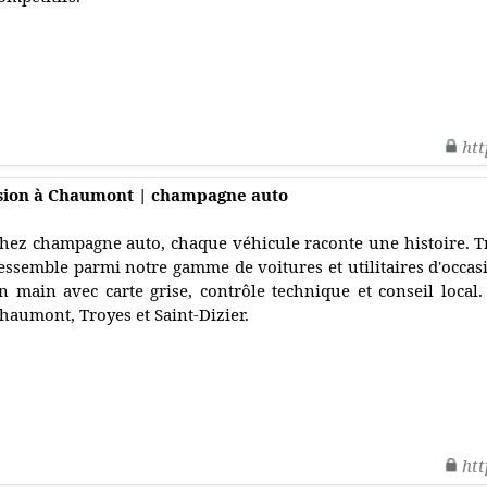
htt
asion à Chaumont | champagne auto
hez champagne auto, chaque véhicule raconte une histoire. T
essemble parmi notre gamme de voitures et utilitaires d'occasio
n main avec carte grise, contrôle technique et conseil loc
haumont, Troyes et Saint-Dizier.
htt