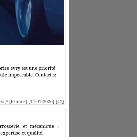
rise évry est une priorité
cule impeccable. Contactez-
ps
:// [France] [14-01-2026]
[#1]
rrosserie et mécanique :
expertise et qualité.