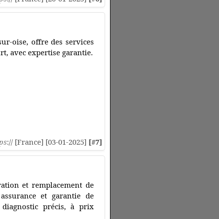
ur-oise, offre des services
t, avec expertise garantie.
ps
:// [France] [03-01-2025]
[#7]
ration et remplacement de
 assurance et garantie de
diagnostic précis, à prix