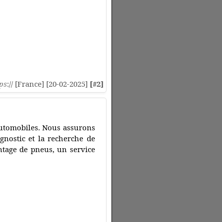
ps
:// [France] [20-02-2025]
[#2]
 automobiles. Nous assurons
agnostic et la recherche de
ntage de pneus, un service