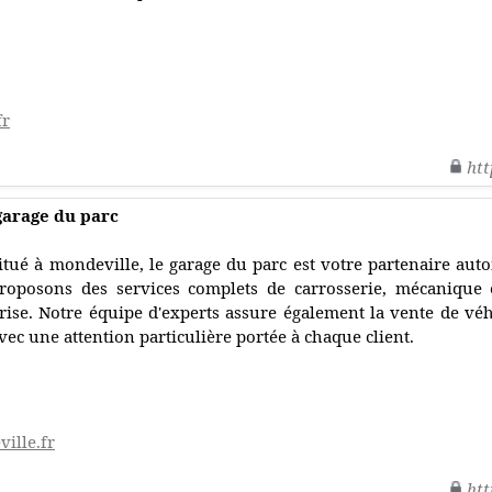
fr
htt
garage du parc
itué à mondeville, le garage du parc est votre partenaire aut
roposons des services complets de carrosserie, mécanique
rise. Notre équipe d'experts assure également la vente de véh
vec une attention particulière portée à chaque client.
ille.fr
htt