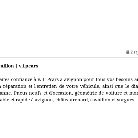
htt
illon | v.i.pcars
aites confiance à v. I. Pcars à avignon pour tous vos besoins
a réparation et l'entretien de votre véhicule, ainsi que le di
anne. Pneus neufs et d'occasion, géométrie de voiture et mo
iable et rapide à avignon, châteaurenard, cavaillon et sorgues.