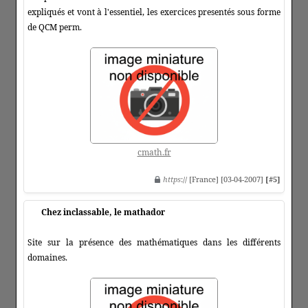
expliqués et vont à l'essentiel, les exercices presentés sous forme
de QCM perm.
cmath.fr
https
:// [France] [03-04-2007]
[#5]
Chez inclassable, le mathador
Site sur la présence des mathématiques dans les différents
domaines.