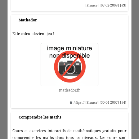
[France] [07-02-2008]
[#3]
Mathador
Et le calcul devient jeu !
mathador.fr
https
:// [France] [30-04-2007]
[#4]
Comprendre les maths
Cours et exercices interactifs de mathématiques gratuits pour
comprendre les maths dans tous les niveaux. Les cours sont