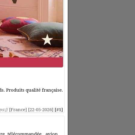
s. Produits qualité française.
ps
:// [France] [22-05-2026]
[#1]
ure télécommandée, avion