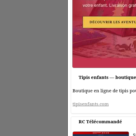
Tipis enfants — boutique 
Boutique en ligne de tipis po
tipisenfants.com
RC Télécommandé
S