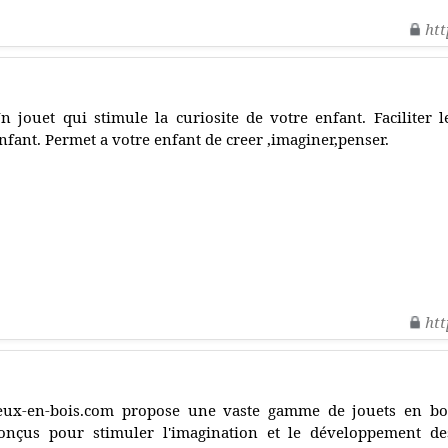
htt
n jouet qui stimule la curiosite de votre enfant. Faciliter
nfant. Permet a votre enfant de creer ,imaginer,penser.
htt
eux-en-bois.com propose une vaste gamme de jouets en boi
onçus pour stimuler l'imagination et le développement de