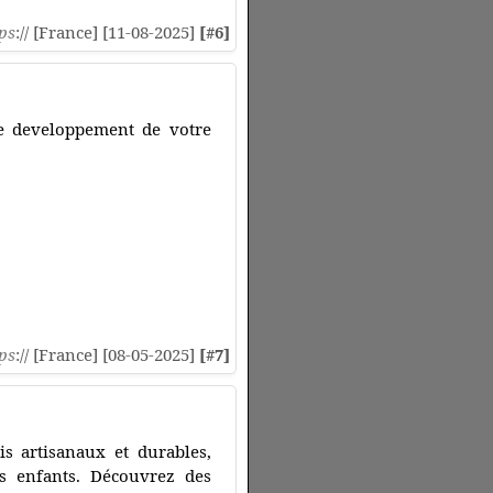
ps
:// [France] [11-08-2025]
[#6]
 le developpement de votre
ps
:// [France] [08-05-2025]
[#7]
s artisanaux et durables,
s enfants. Découvrez des