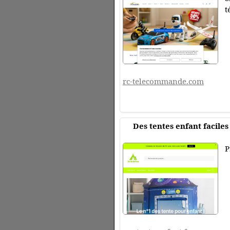
t
rc-telecommande.com
Des tentes enfant faciles 
P