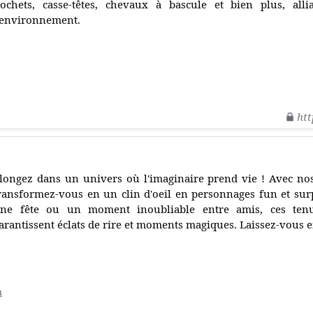
ochets, casse-têtes, chevaux à bascule et bien plus, alli
'environnement.
htt
longez dans un univers où l'imaginaire prend vie ! Avec no
ransformez-vous en un clin d'oeil en personnages fun et sur
ne fête ou un moment inoubliable entre amis, ces tenu
arantissent éclats de rire et moments magiques. Laissez-vous 
m