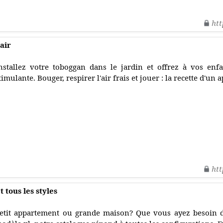
htt
 air
nstallez votre toboggan dans le jardin et offrez à vos enf
timulante. Bouger, respirer l'air frais et jouer : la recette d'un 
htt
t tous les styles
etit appartement ou grande maison? Que vous ayez besoin 