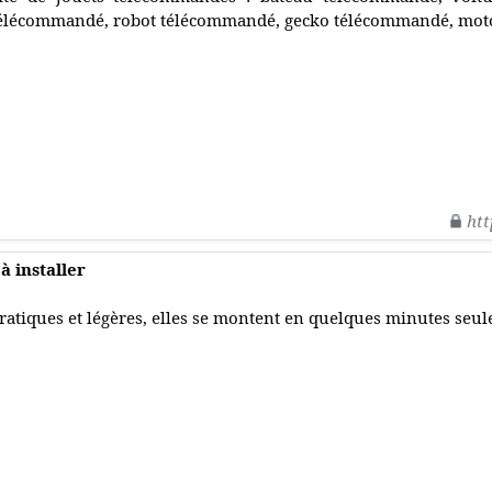
élécommandé, robot télécommandé, gecko télécommandé, mot
htt
à installer
ratiques et légères, elles se montent en quelques minutes seu