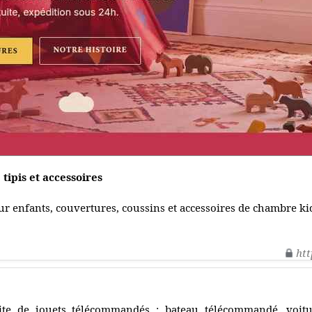
tipis et accessoires
ur enfants, couvertures, coussins et accessoires de chambre kid
htt
ite de jouets télécommandés : bateau télécommandé, voit