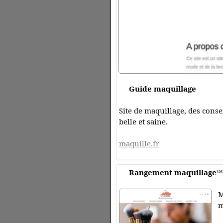
Guide maquillage
Site de maquillage, des conse
belle et saine.
maquille.fr
Rangement maquillage™
M
m