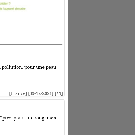
la pollution, pour une peau
[France] [09-12-2021]
[#1]
? Optez pour un rangement
.