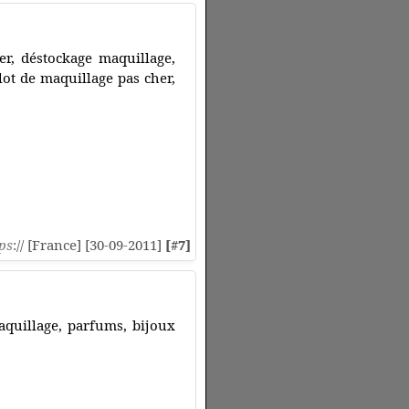
er, déstockage maquillage,
lot de maquillage pas cher,
ps
:// [France] [30-09-2011]
[#7]
aquillage, parfums, bijoux