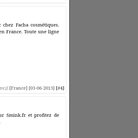
c chez Facha cosmétiques.
en France. Toute une ligne
ps
:// [France] [03-06-2013]
[#4]
ur Smink.fr et profitez de
.