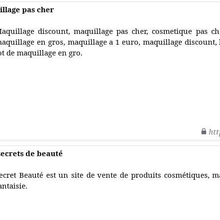
llage pas cher
aquillage discount, maquillage pas cher, cosmetique pas ch
aquillage en gros, maquillage a 1 euro, maquillage discount, 
ot de maquillage en gro.
htt
secrets de beauté
ecret Beauté est un site de vente de produits cosmétiques, m
antaisie.