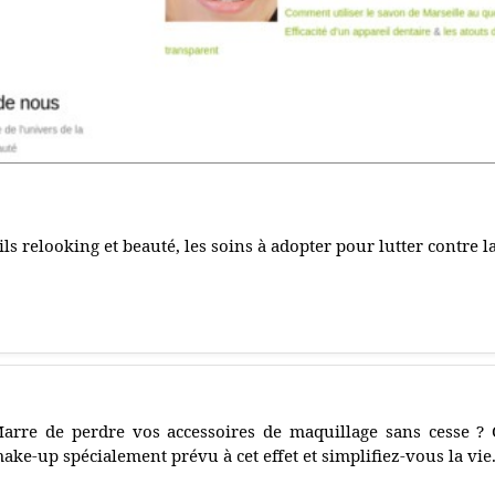
ils relooking et beauté, les soins à adopter pour lutter contre 
arre de perdre vos accessoires de maquillage sans cesse 
ake-up spécialement prévu à cet effet et simplifiez-vous la vie