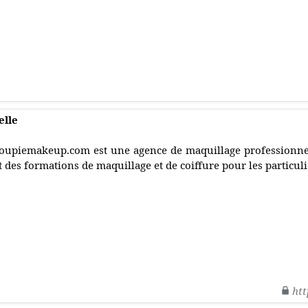
elle
oupiemakeup.com est une agence de maquillage professionnel
t des formations de maquillage et de coiffure pour les particuli
htt