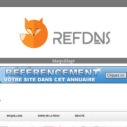
Maquillage
)