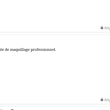
htt
ite de maquillage professionnel.
htt