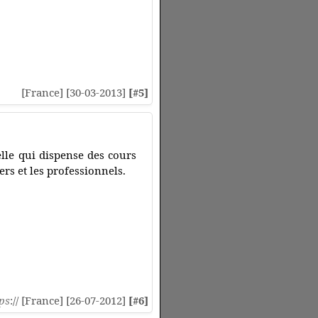
[France] [30-03-2013]
[#5]
le qui dispense des cours
ers et les professionnels.
ps
:// [France] [26-07-2012]
[#6]