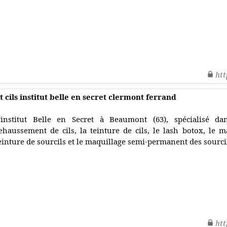
htt
ils institut belle en secret clermont ferrand
'institut Belle en Secret à Beaumont (63), spécialisé da
ehaussement de cils, la teinture de cils, le lash botox, le 
einture de sourcils et le maquillage semi-permanent des sourci
htt