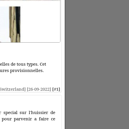
elles de tous types. Cet
sures provisionnelles.
 [Switzerland] [26-09-2022]
[#1]
 special sur l'huissier de
n pour parvenir a faire ce