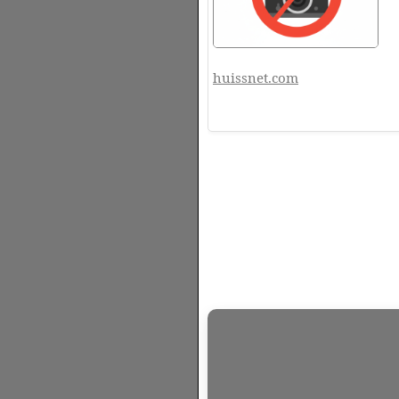
huissnet.com