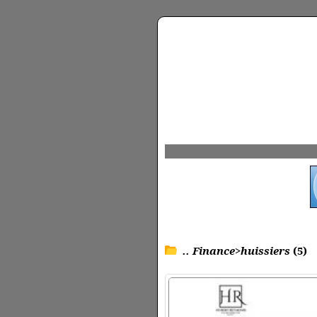
.. Finance>huissiers
(5)