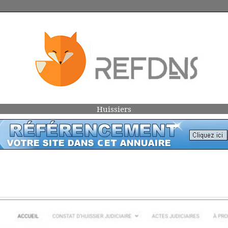
Huissiers