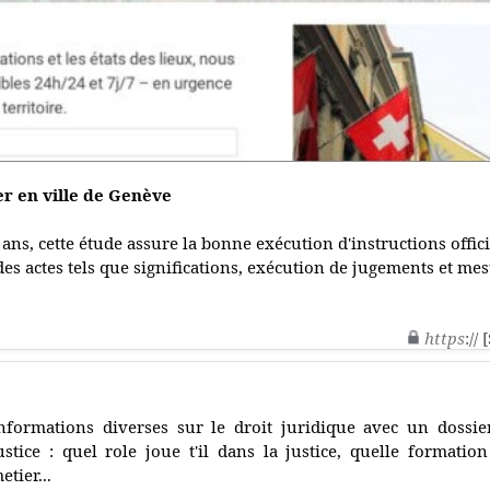
r en ville de Genève
ans, cette étude assure la bonne exécution d'instructions offici
à des actes tels que significations, exécution de jugements et me
https
://
nformations diverses sur le droit juridique avec un dossier
ustice : quel role joue t'il dans la justice, quelle formatio
etier...