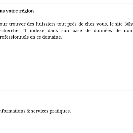
ns votre région
our trouver des huissiers tout près de chez vous, le site 36hu
echerche. Il indexe dans son base de données de nom
rofessionnels en ce domaine.
nformations & services pratiques.