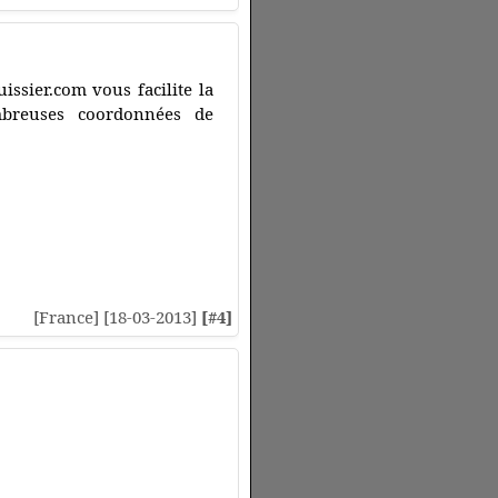
issier.com vous facilite la
breuses coordonnées de
[France] [18-03-2013]
[#4]