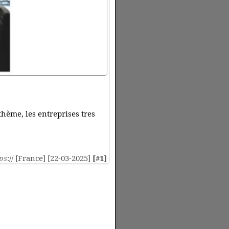
hème, les entreprises tres
ps
:// [France] [22-03-2025]
[#1]