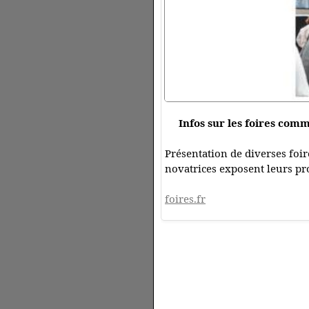
Infos sur les foires comm
Présentation de diverses foi
novatrices exposent leurs pro
foires.fr