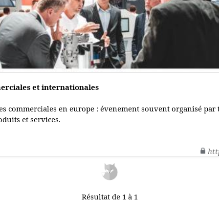
erciales et internationales
res commerciales en europe : évenement souvent organisé par t
duits et services.
htt
Résultat de 1 à 1