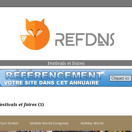
Festivals et foires
estivals et foires
(1)