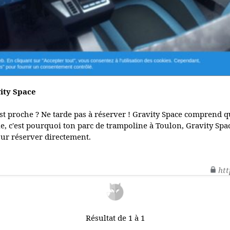
ity Space
st proche ? Ne tarde pas à réserver ! Gravity Space comprend q
ile, c'est pourquoi ton parc de trampoline à Toulon, Gravity Spac
our réserver directement.
htt
Résultat de 1 à 1