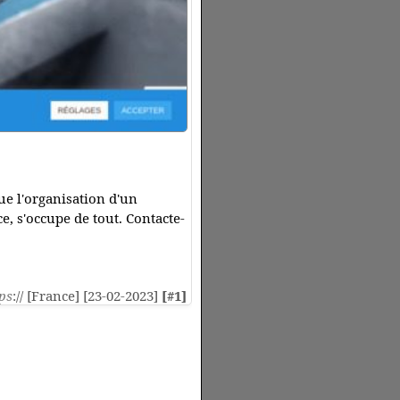
ue l'organisation d'un
e, s'occupe de tout. Contacte-
ps
:// [France] [23-02-2023]
[#1]