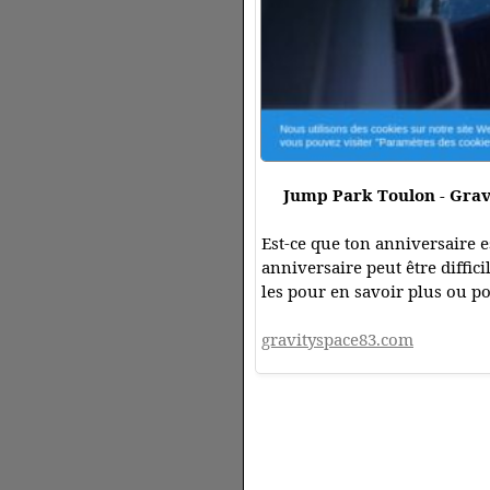
Jump Park Toulon - Grav
Est-ce que ton anniversaire e
anniversaire peut être diffic
les pour en savoir plus ou p
gravityspace83.com