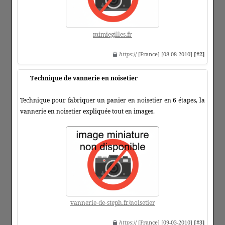
mimiegilles.fr
https
:// [France] [08-08-2010]
[#2]
Technique de vannerie en noisetier
Technique pour fabriquer un panier en noisetier en 6 étapes, la
vannerie en noisetier expliquée tout en images.
vannerie-de-steph.fr/noisetier
https
:// [France] [09-03-2010]
[#3]