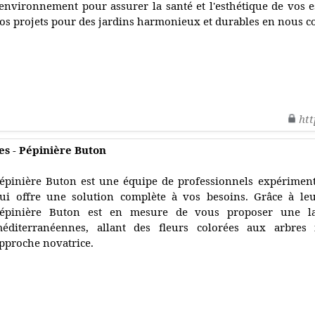
'environnement pour assurer la santé et l'esthétique de vos e
os projets pour des jardins harmonieux et durables en nous c
htt
s - Pépinière Buton
épinière Buton est une équipe de professionnels expériment
ui offre une solution complète à vos besoins. Grâce à leur
épinière Buton est en mesure de vous proposer une lar
éditerranéennes, allant des fleurs colorées aux arbres i
pproche novatrice.