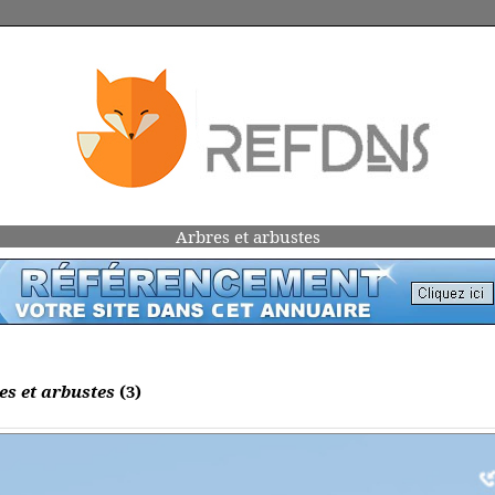
Arbres et arbustes
es et arbustes
(3)