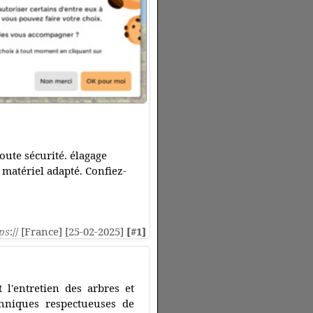
toute sécurité. élagage
 matériel adapté. Confiez-
ps
:// [France] [25-02-2025]
[#1]
 l'entretien des arbres et
echniques respectueuses de