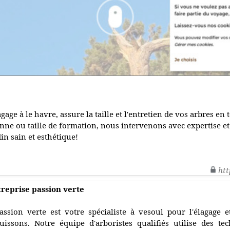
age à le havre, assure la taille et l'entretien de vos arbres en 
nne ou taille de formation, nous intervenons avec expertise et
in sain et esthétique!
htt
treprise passion verte
assion verte est votre spécialiste à vesoul pour l'élagage et
uissons. Notre équipe d'arboristes qualifiés utilise des t