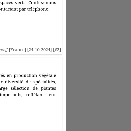
spaces verts. Confiez-nous
ontactant par téléphone!
ps
:// [France] [24-10-2024]
[#2]
és en production végétale
 diversité de spécialités,
ge sélection de plantes
mposants, reflétant leur