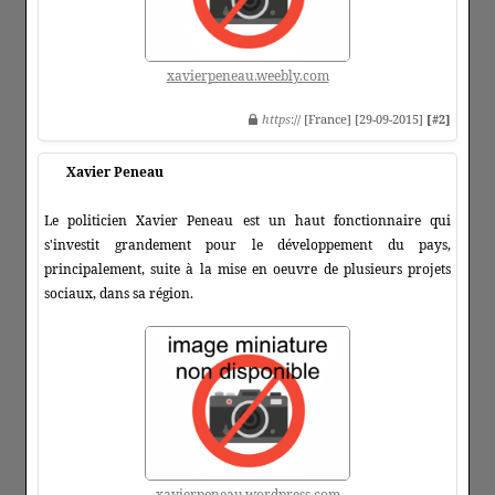
xavierpeneau.weebly.com
https
:// [France] [29-09-2015]
[#2]
Xavier Peneau
Le politicien Xavier Peneau est un haut fonctionnaire qui
s'investit grandement pour le développement du pays,
principalement, suite à la mise en oeuvre de plusieurs projets
sociaux, dans sa région.
xavierpeneau.wordpress.com