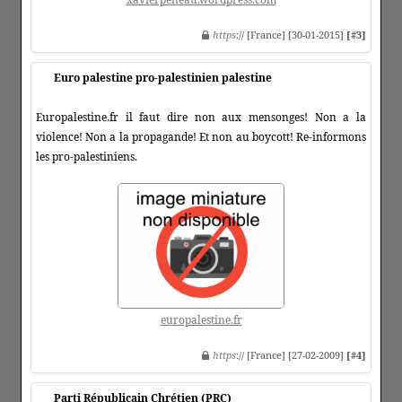
https
:// [France] [30-01-2015]
[#3]
Euro palestine pro-palestinien palestine
Europalestine.fr il faut dire non aux mensonges! Non a la
violence! Non a la propagande! Et non au boycott! Re-informons
les pro-palestiniens.
europalestine.fr
https
:// [France] [27-02-2009]
[#4]
Parti Républicain Chrétien (PRC)