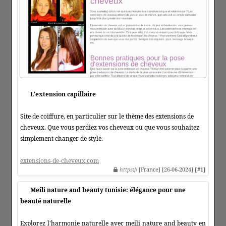
L'extension capillaire
Site de coiffure, en particulier sur le thème des extensions de
cheveux. Que vous perdiez vos cheveux ou que vous souhaitez
simplement changer de style.
extensions-de-cheveux.com
https
:// [France] [26-06-2024]
[#1]
Meili nature and beauty tunisie: élégance pour une
beauté naturelle
Explorez l'harmonie naturelle avec meili nature and beauty en