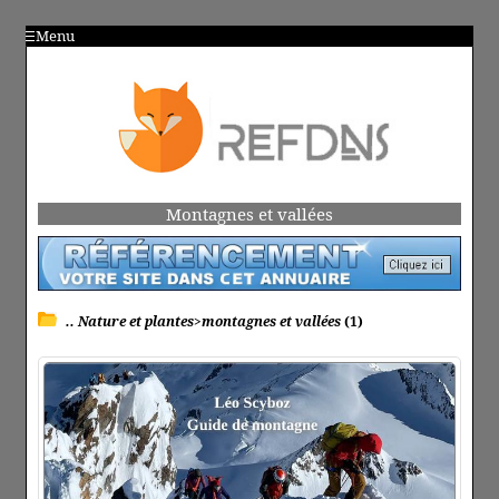
Menu
Montagnes et vallées
.. Nature et plantes>montagnes et vallées
(1)