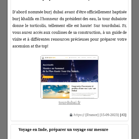
D'abord nommée burj dubaï avant d'être officiellement baptisée
burj khalifa en l'honneur du président des eau, la tour dubaïote
donne le torticolis, tellement elle est haute! Sur tourdubai. Fr,
vous aurez accès aux coulisses de sa construction, à un guide de
visite et à différentes ressources précieuses pour préparer votre
ascension at the top!
tourdubai.fr
https
:// [France] [15-09-2023]
[#2]
Voyage en Inde, préparer un voyage sur mesure