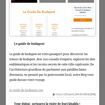
Le guide de budapest
Le guide de budapest est votre passeport pour découvrir les
trésors de budapest. Avec nos conseils d'experts, explorez les sites
emblématiques et les recoins secrets de cette ville captivante. De
l'architecture grandiose du parlement aux paisibles bains
thermaux, en passant par la gastronomie local, notre blog vous
guide durant votre voyage.
le-guide-de-budapest.com
https
:// [France] [04-04-2024]
[#1]
Tour dubai : préparez la visite de burj khalifa !