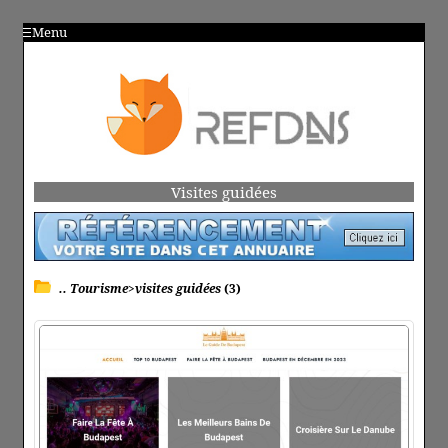
Menu
Visites guidées
.. Tourisme>visites guidées
(3)