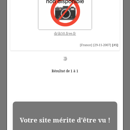
drik50.free.fr
[France] [29-11-2007]
[#1]
Résultat de 1 à 1
Votre site mérite d'être vu !