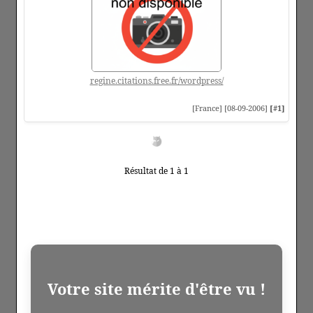
regine.citations.free.fr/wordpress/
[France] [08-09-2006]
[#1]
Résultat de 1 à 1
Votre site mérite d'être vu !