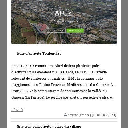
Pôle d'activité Toulon-Est
Répartie sur 3 communes, Afuzi détient plusieurs pôles
d'activités qui s'étendent sur La Garde, La Crau, La Farlède
relevant de 2 intercommunalités : TPM : la communauté
d'agglomération Toulon Provence Méditerranée (La Garde et La
Crau), CCVG : la communauté de communes de la vallée du
Gapeau (La Farlède). Le service postal étant son activité phare.
afuzi.fr
https
:// [France] [10-01-2023]
[#1]
Site web collectivité : place du village