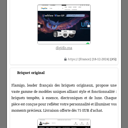
digidis.ma
https
:// [France] [18-12-2024]
[#5]
Briquet original
Flamigo, leader français des briquets originaux, propose une
vaste gamme de modèles uniques alliant style et fonctionnalité :
briquets tempête, à essence, électroniques et de luxe. Chaque
pièce est conçue pour refléter votre personnalité et illuminer vos
moments précieux. Livraison offerte dès 75 EUR d'achat.