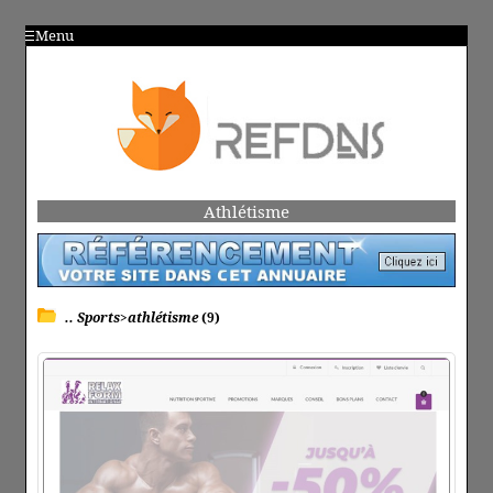
Menu
Athlétisme
.. Sports>athlétisme
(9)