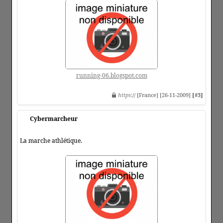
running-06.blogspot.com
https
:// [France] [26-11-2009]
[#3]
Cybermarcheur
La marche athlétique.