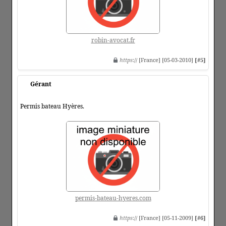
robin-avocat.fr
https
:// [France] [05-03-2010]
[#5]
Gérant
Permis bateau Hyères.
permis-bateau-hyeres.com
https
:// [France] [05-11-2009]
[#6]