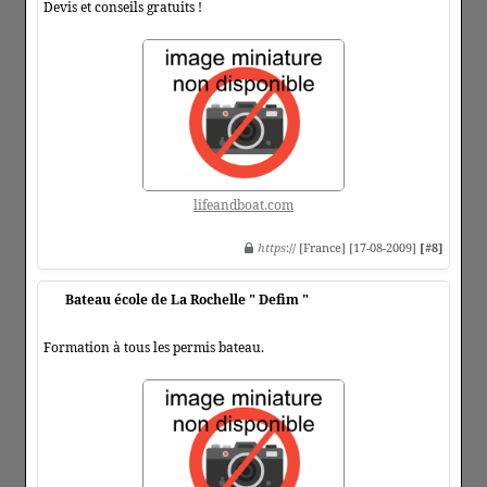
Devis et conseils gratuits !
lifeandboat.com
https
:// [France] [17-08-2009]
[#8]
Bateau école de La Rochelle " Defim "
Formation à tous les permis bateau.