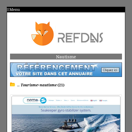
Menu
Nautisme
.. Tourisme>nautisme
(21)