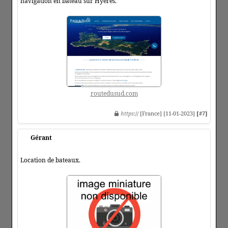
navigation en bateau sur Hyères.
routedusud.com
https
:// [France] [11-01-2023]
[#7]
Gérant
Location de bateaux.