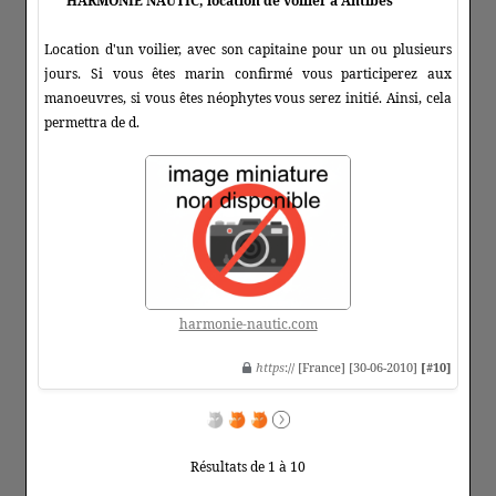
HARMONIE NAUTIC, location de voilier à Antibes
Location d'un voilier, avec son capitaine pour un ou plusieurs
jours. Si vous êtes marin confirmé vous participerez aux
manoeuvres, si vous êtes néophytes vous serez initié. Ainsi, cela
permettra de d.
harmonie-nautic.com
https
:// [France] [30-06-2010]
[#10]
Résultats de 1 à 10