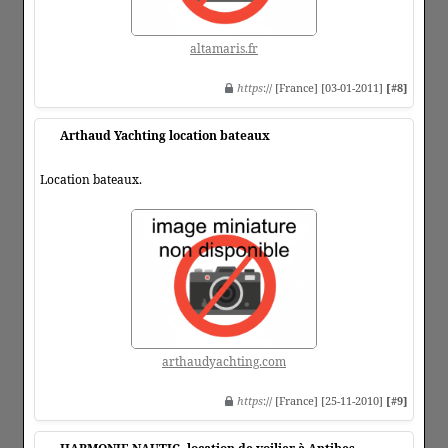
altamaris.fr
https
:// [France] [03-01-2011]
[#8]
Arthaud Yachting location bateaux
Location bateaux.
arthaudyachting.com
https
:// [France] [25-11-2010]
[#9]