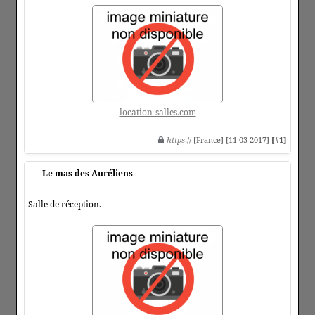
location-salles.com
https
:// [France] [11-03-2017]
[#1]
Le mas des Auréliens
Salle de réception.