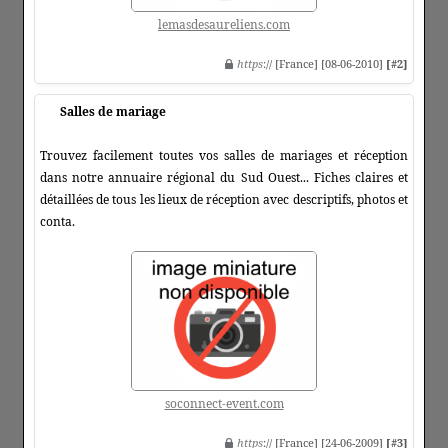
lemasdesaureliens.com
https
:// [France] [08-06-2010]
[#2]
Salles de mariage
Trouvez facilement toutes vos salles de mariages et réception
dans notre annuaire régional du Sud Ouest... Fiches claires et
détaillées de tous les lieux de réception avec descriptifs, photos et
conta.
soconnect-event.com
https
:// [France] [24-06-2009]
[#3]