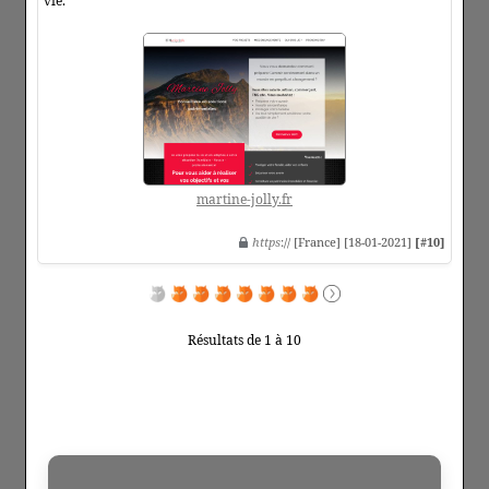
vie.
martine-jolly.fr
https
:// [France] [18-01-2021]
[#10]
Résultats de 1 à 10