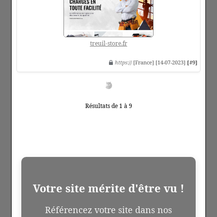
treuil-store.fr
https
:// [France] [14-07-2023]
[#9]
Résultats de 1 à 9
Votre site mérite d'être vu !
Référencez votre site dans nos