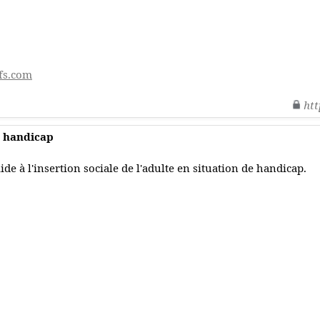
fs.com
htt
u handicap
ide à l'insertion sociale de l'adulte en situation de handicap.