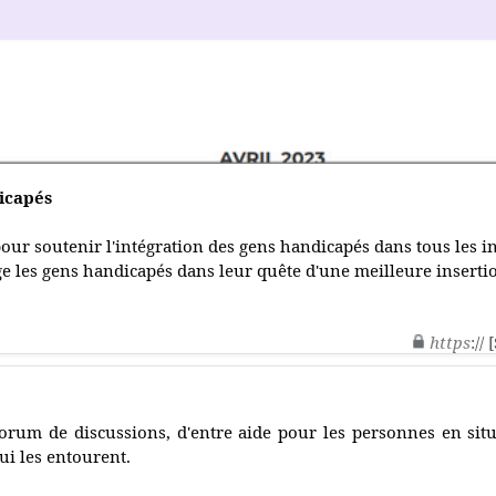
icapés
ur soutenir l'intégration des gens handicapés dans tous les in
les gens handicapés dans leur quête d'une meilleure insertio
https
://
orum de discussions, d'entre aide pour les personnes en sit
ui les entourent.