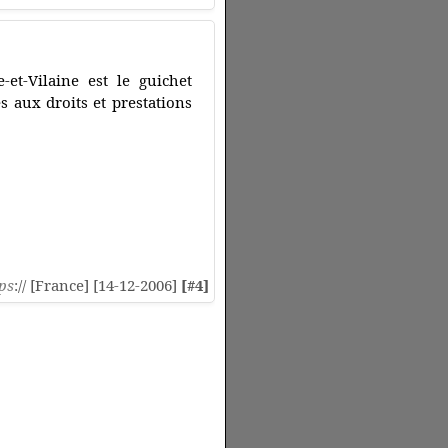
et-Vilaine est le guichet
 aux droits et prestations
ps
:// [France] [14-12-2006]
[#4]