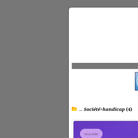
.. Société>handicap
(4)