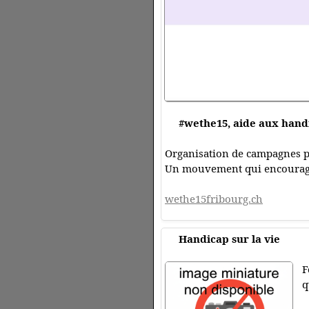
#wethe15, aide aux hand
Organisation de campagnes po
Un mouvement qui encourage 
wethe15fribourg.ch
Handicap sur la vie
F
q