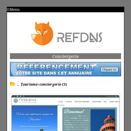
Menu
Conciergerie
.. Tourisme>conciergerie
(3)