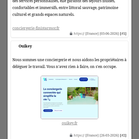
des services personnalisés, elle garantit des séjours fluides,
confortables et immersifs, entre littoral sauvage, patrimoine
culturel et grands espaces naturels.
conciergerie-finistarmor.fr
https
:// [France] [03-06-2026]
[#1]
Ouikey
Nous sommes une conciergerie et nous aidons les propriétaires à
déléguer le travail. Vous n'avez rien à faire, on s'en occupe.
ouikey.fr
https
:// [France] [26-03-2026]
[#2]