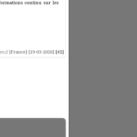
nformations continu sur les
ps
:// [France] [19-03-2026]
[#2]