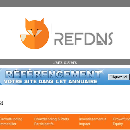
Faits divers
2)