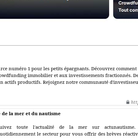
ource numéro 1 pour les petits épargnants. Découvrez comment
owdfunding immobilier et aux investissements fractionnés. De
 actifs productifs. Rejoignez notre communauté d'investisseu
htt
é de la mer et du nautisme
uivez toute l'actualité de la mer sur actunautisme.
uotidiennement le secteur pour vous offrir des brèves réactiv