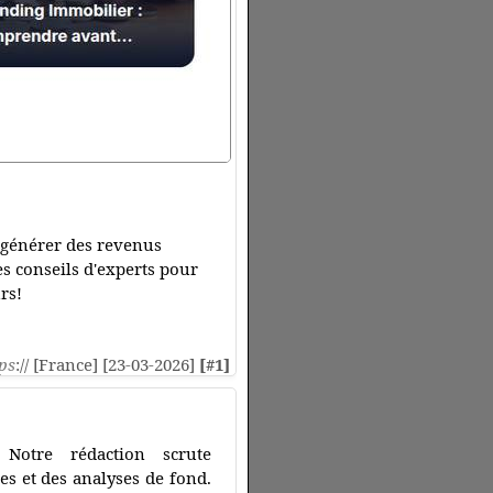
 générer des revenus
s conseils d'experts pour
rs!
ps
:// [France] [23-03-2026]
[#1]
 Notre rédaction scrute
es et des analyses de fond.