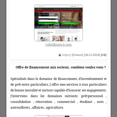
rubisfinance.com
https
:// [France] [28-12-2024]
[#4]
Offre de financement aux serieux. combien voulez vous ?
Spécialisés dans le domaine de financement, d'investissement et
de prêt entre particuliers, j'offre mes services à tous particuliers
de bonne moralité et surtout capable d'honorer ses engagements.
J'interviens dans les domaines suivants: prêt:personnel ,
consolidation , rénovation , commercial , étudiant , auto ,
autres/divers , affaires , agriculture.