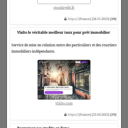
monkredit.fr
https
:// [France] [28-11-2023]
[#8]
Vlalto le véritable meilleur taux pour prêt immobilier
Service de mise en relation entre des particuliers et des courtiers
immobiliers indépendants.
vlalto.com
https
:// [France] [23-10-2023]
[#9]