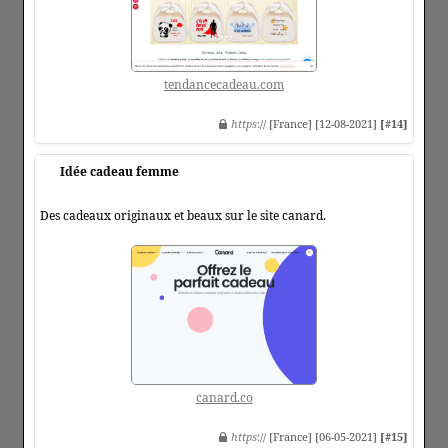
tendancecadeau.com
https
:// [France] [12-08-2021]
[#14]
Idée cadeau femme
Des cadeaux originaux et beaux sur le site canard.
canard.co
https
:// [France] [06-05-2021]
[#15]