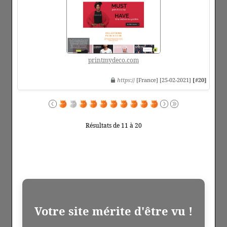
printmydeco.com
https
:// [France] [25-02-2021]
[#20]
Résultats de 11 à 20
Votre site mérite d'être vu !