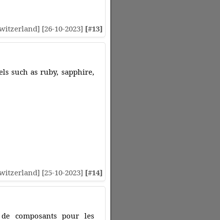
[Switzerland] [26-10-2023]
[#13]
els such as ruby, sapphire,
[Switzerland] [25-10-2023]
[#14]
n de composants pour les