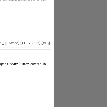
s
:// [France] [11-07-2023]
[#18]
iques pour lutter contre la