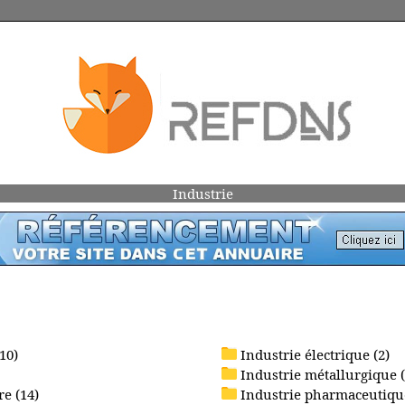
Industrie
10)
Industrie électrique (2)
Industrie métallurgique (
re (14)
Industrie pharmaceutique