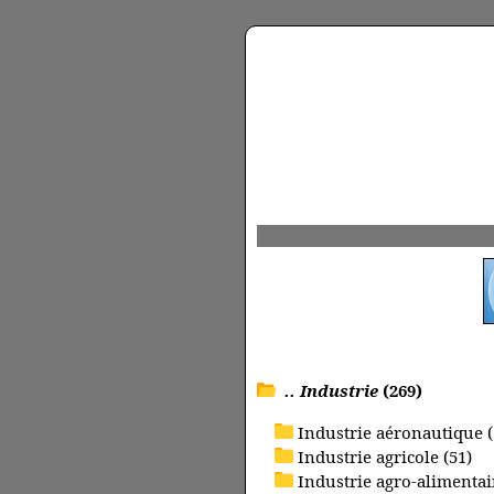
.. Industrie
(269)
Industrie aéronautique (
Industrie agricole (51)
Industrie agro-alimentai