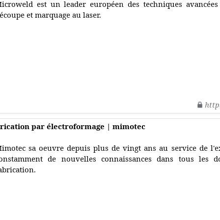
icroweld est un leader européen des techniques avancées
écoupe et marquage au laser.
http
rication par électroformage | mimotec
imotec sa oeuvre depuis plus de vingt ans au service de l'
onstamment de nouvelles connaissances dans tous les d
abrication.