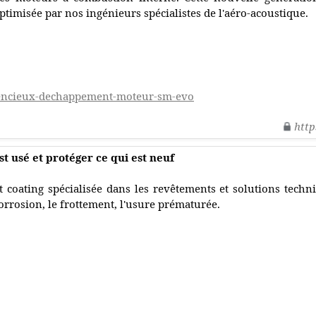
ptimisée par nos ingénieurs spécialistes de l'aéro-acoustique.
lencieux-dechappement-moteur-sm-evo
http
t usé et protéger ce qui est neuf
t coating spécialisée dans les revêtements et solutions techn
orrosion, le frottement, l'usure prématurée.