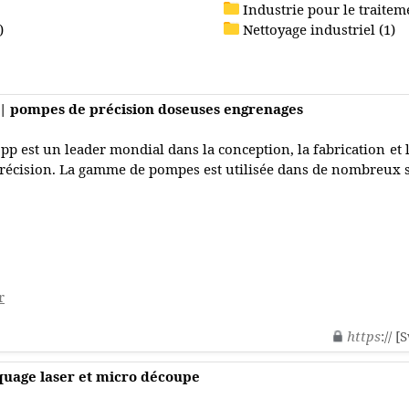
Industrie pour le traiteme
)
Nettoyage industriel (1)
| pompes de précision doseuses engrenages
pp est un leader mondial dans la conception, la fabrication et
récision. La gamme de pompes est utilisée dans de nombreux s
r
https
:// 
uage laser et micro découpe