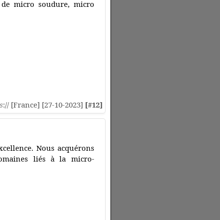
 de micro soudure, micro
s
:// [France] [27-10-2023]
[#12]
excellence. Nous acquérons
omaines liés à la micro-