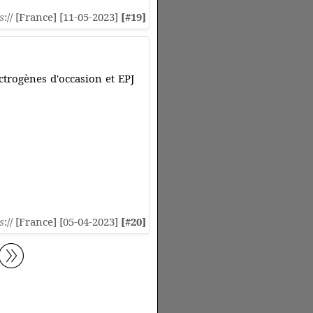
s
:// [France] [11-05-2023]
[#19]
ctrogènes d'occasion et EPJ
s
:// [France] [05-04-2023]
[#20]