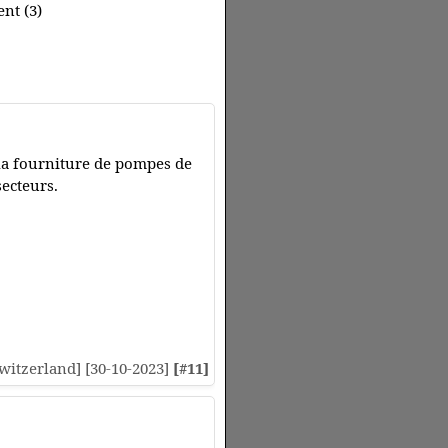
nt (3)
 la fourniture de pompes de
ecteurs.
[Switzerland] [30-10-2023]
[#11]