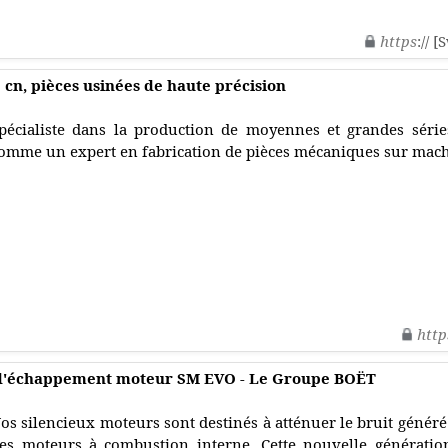
https
:// 
 cn, pièces usinées de haute précision
pécialiste dans la production de moyennes et grandes séries
omme un expert en fabrication de pièces mécaniques sur mach
http
x d'échappement moteur SM EVO - Le Groupe BOËT
os silencieux moteurs sont destinés à atténuer le bruit génér
es moteurs à combustion interne. Cette nouvelle génératio