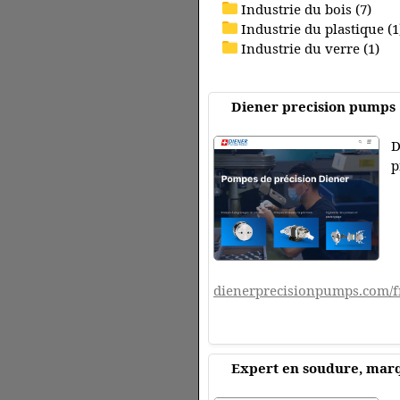
Industrie du bois (7)
Industrie du plastique (1
Industrie du verre (1)
Diener precision pumps 
D
p
dienerprecisionpumps.com/f
Expert en soudure, marq