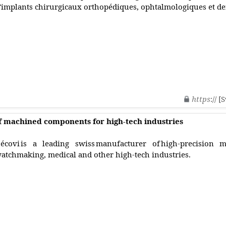
'implants chirurgicaux orthopédiques, ophtalmologiques et de
https
:// 
 machined components for high-tech industries
écovi is a leading swiss manufacturer of high-precision
atchmaking, medical and other high-tech industries.