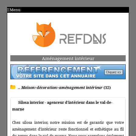
Menu
Aménagement intérieur
.. Maison>décoration>aménagement intérieur
(32)
Silosa interior - agenceur d'intérieur dans le val-de-
marne
Chez silosa interior, notre mission est de garantir que votre
aménagement d'intérieur reste fonctionnel et esthétique au fil
du temps dans le val-de-marne. Nous vous rappelons également