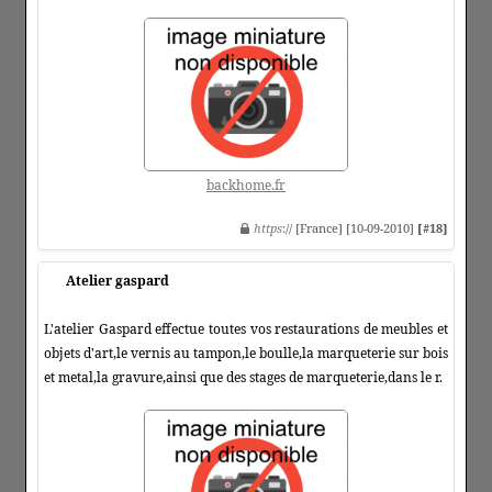
backhome.fr
https
:// [France] [10-09-2010]
[#18]
Atelier gaspard
L'atelier Gaspard effectue toutes vos restaurations de meubles et
objets d'art,le vernis au tampon,le boulle,la marqueterie sur bois
et metal,la gravure,ainsi que des stages de marqueterie,dans le r.