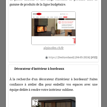
gamme de produits de la ligne budgétaire.
alpinofen.ch/fr
https
:// [Switzerland] [04-05-2024]
[#12]
Décorateur d'intérieur à bordeaux
À la recherche d'un décorateur d'intérieur à bordeaux? Faites
confiance à atelier dba pour embellir vos espaces avec une
équipe dédiée à rendre votre intérieur sublime.