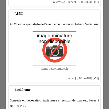
https
:// [France] [27-03-2023]
[#16]
ABMI
ABMI est le spécialiste de l'agencement et du mobilier d'intérieur.
abmi-agencement.fr
[France] [08-10-2010]
[#17]
Back home
Conseils en décoration intérieure et gestion de travaux basée à
Nantes (44).