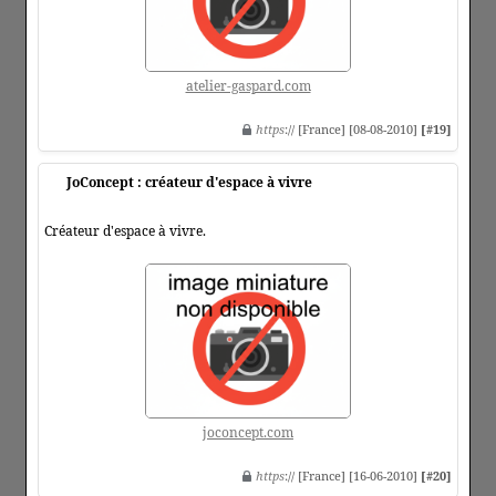
atelier-gaspard.com
https
:// [France] [08-08-2010]
[#19]
JoConcept : créateur d'espace à vivre
Créateur d'espace à vivre.
joconcept.com
https
:// [France] [16-06-2010]
[#20]