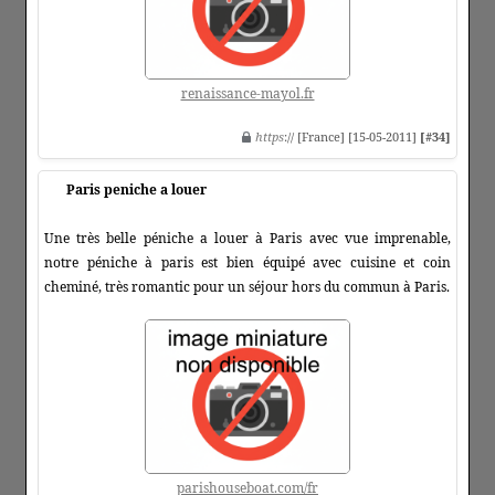
renaissance-mayol.fr
https
:// [France] [15-05-2011]
[#34]
Paris peniche a louer
Une très belle péniche a louer à Paris avec vue imprenable,
notre péniche à paris est bien équipé avec cuisine et coin
cheminé, très romantic pour un séjour hors du commun à Paris.
parishouseboat.com/fr