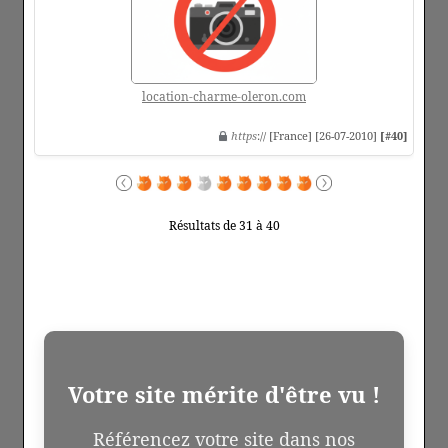
location-charme-oleron.com
https
:// [France] [26-07-2010]
[#40]
Résultats de 31 à 40
Votre site mérite d'être vu !
Référencez votre site dans nos