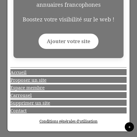
annuaires francophones
Boostez votre visibilité sur le web !
Ajouter votre site
Accueil
Proposer un site
Espace membre
Carrousel
Supprimer un site
Contact
Conditions générales d'utilisation
+